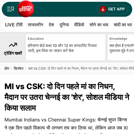
LIVE टीवी
ताजातरीन
देश
दुनिया
वीडियो
सोने का भाव
चांदी का भाव
Education
Knowledge
हरियाणा बोर्ड कक्षा 10 और 12 का कम्पार्टमेंट रिजल्ट
क्या होता है एना
जारी, इस लिंक पर जाकर करें चेक
तुकाराम मुंढे ने ल
ट्रेडिंग खबरें
होम
क्रिकेट
MI Vs CSK: दो दिन पहले मां का निधन, मैदान पर उतरा चेन्नई का 'शेर', सोशल मीड
MI vs CSK: दो दिन पहले मां का निधन,
मैदान पर उतरा चेन्नई का 'शेर', सोशल मीडिया ने
किया सलाम
Mumbai Indians vs Chennai Super Kings: चेन्नई सुपर किंग्स
ने एक दिन पहले विकल्प भी लगभग तय कर लिया था, लेकिन आज जब XI