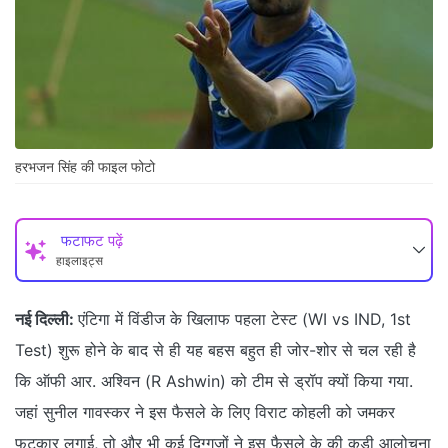
हरभजन सिंह की फाइल फोटो
फटाफट पढ़ें
हाइलाइट्स
नई दिल्ली:
एंटिगा में विंडीज के खिलाफ पहला टेस्ट (WI vs IND, 1st
Test) शुरू होने के बाद से ही यह बहस बहुत ही जोर-शोर से चल रही है
कि ऑफी आर. अश्विन (R Ashwin) को टीम से ड्रॉप क्यों किया गया.
जहां सुनील गावस्कर ने इस फैसले के लिए विराट कोहली को जमकर
फटकार लगाई, तो और भी कई दिग्गजों ने इस फैसले के की कड़ी आलोचना