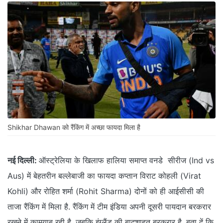
Shikhar Dhawan को रैंकिंग में अच्छा फायदा मिला है
नई दिल्ली:
ऑस्ट्रेलिया के खिलाफ हालिया समाप्त वनडे सीरीज (Ind vs
Aus) में बेहतरीन बल्लेबाजी का फायदा कप्तान विराट कोहली (Virat
Kohli) और रोहित शर्मा (Rohit Sharma) दोनों को ही आईसीसी की
ताजा रैंकिंग में मिला है. रैंकिंग में टीम इंडिया अपनी दूसरी पायदान बरकरार
रखने में कामयाब रही है, जबकि इंग्लैंड की बादशाहत बरकरार है. बता दें कि