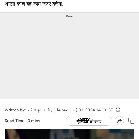
अगला कोच यह काम जरुर करेगा.
विज्ञापन
Written by:
राकेश कुमार सिंह
क्रिकेट
मई 31, 2024 14:13 IST
Read Time:
3 mins