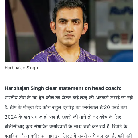
Harbhajan Singh
Harbhajan Singh clear statement on head coach:
भारतीय टीम के नए हेड कोच को लेकर कई तरह की अटकलें लगाई जा रही
हैं. टीम के मौजूदा हेड कोच राहुल द्रविड़ का कार्यकाल टी20 वर्ल्ड कप
2024 के बाद समाप्त हो रहा है. खबरों की माने तो नए कोच के लिए
बीसीसीआई कुछ संभावित उम्मीदवारों के साथ चर्चा कर रही है. रिपोर्ट के
मुताबिक गौतम गंभीर का नाम इस लिस्ट में सबसे आगे चल रहा है. यही नहीं