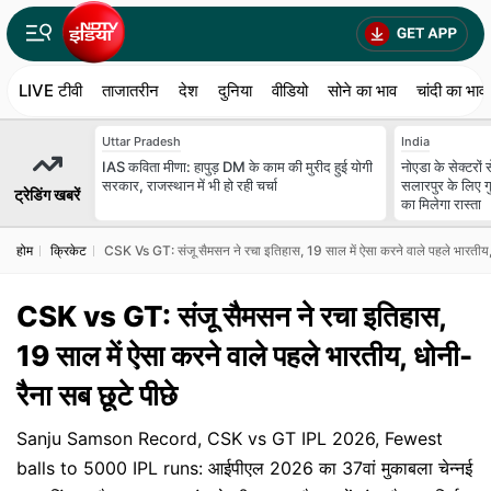
LIVE टीवी
ताजातरीन
देश
दुनिया
वीडियो
सोने का भाव
चांदी का भाव
Uttar Pradesh
India
IAS कविता मीणा: हापुड़ DM के काम की मुरीद हुई योगी
नोएडा के सेक्टरों
सरकार, राजस्थान में भी हो रही चर्चा
सलारपुर के लिए गु
ट्रेडिंग खबरें
का मिलेगा रास्ता
होम
क्रिकेट
CSK Vs GT: संजू सैमसन ने रचा इतिहास, 19 साल में ऐसा करने वाले पहले भारतीय, 
CSK vs GT: संजू सैमसन ने रचा इतिहास,
19 साल में ऐसा करने वाले पहले भारतीय, धोनी-
रैना सब छूटे पीछे
Sanju Samson Record, CSK vs GT IPL 2026, Fewest
balls to 5000 IPL runs: आईपीएल 2026 का 37वां मुकाबला चेन्नई