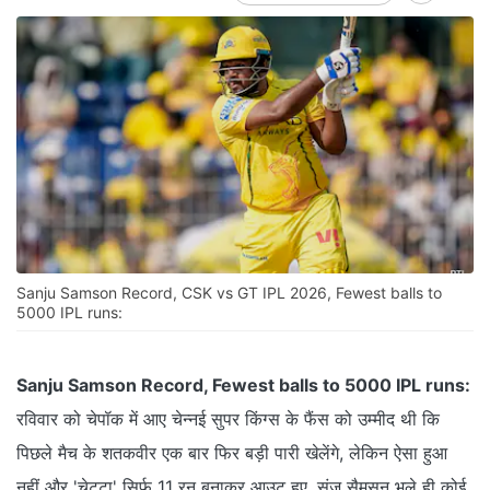
Sanju Samson Record, CSK vs GT IPL 2026, Fewest balls to
5000 IPL runs:
Sanju Samson Record, Fewest balls to 5000 IPL runs:
रविवार को चेपॉक में आए चेन्नई सुपर किंग्स के फैंस को उम्मीद थी कि
पिछले मैच के शतकवीर एक बार फिर बड़ी पारी खेलेंगे, लेकिन ऐसा हुआ
नहीं और 'चेट्टा' सिर्फ 11 रन बनाकर आउट हुए. संजू सैमसन भले ही कोई