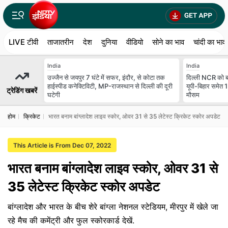
LIVE टीवी
ताजातरीन
देश
दुनिया
वीडियो
सोने का भाव
चांदी का भाव
India
India
उज्जैन से जयपुर 7 घंटे में सफर, इंदौर, से कोटा तक
दिल्ली NCR को बा
हाईस्पीड कनेक्टिविटी, MP-राजस्थान से दिल्ली की दूरी
यूपी-बिहार समेत 
ट्रेडिंग खबरें
घटेगी
मौसम
होम
क्रिकेट
भारत बनाम बांग्लादेश लाइव स्कोर, ओवर 31 से 35 लेटेस्ट क्रिकेट स्कोर अपडेट
This Article is From Dec 07, 2022
भारत बनाम बांग्लादेश लाइव स्कोर, ओवर 31 से
35 लेटेस्ट क्रिकेट स्कोर अपडेट
बांग्लादेश और भारत के बीच शेरे बांग्ला नेशनल स्टेडियम, मीरपुर में खेले जा
रहे मैच की कमेंट्री और फुल स्कोरकार्ड देखें.