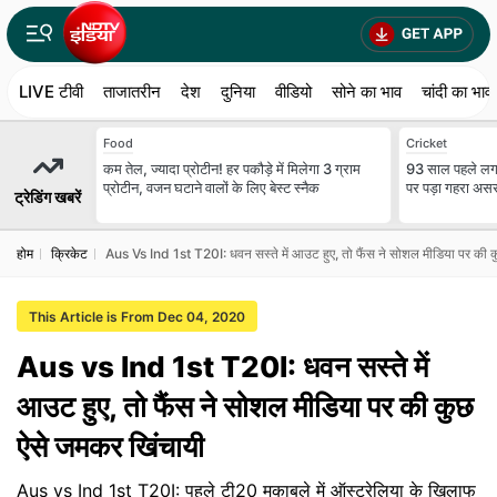
LIVE टीवी
ताजातरीन
देश
दुनिया
वीडियो
सोने का भाव
चांदी का भाव
Food
Cricket
कम तेल, ज्यादा प्रोटीन! हर पकौड़े में मिलेगा 3 ग्राम
93 साल पहले लगा
प्रोटीन, वजन घटाने वालों के लिए बेस्ट स्नैक
पर पड़ा गहरा असर
ट्रेडिंग खबरें
होम
क्रिकेट
Aus Vs Ind 1st T20I: धवन सस्ते में आउट हुए, तो फैंस ने सोशल मीडिया पर की 
This Article is From Dec 04, 2020
Aus vs Ind 1st T20I: धवन सस्ते में
आउट हुए, तो फैंस ने सोशल मीडिया पर की कुछ
ऐसे जमकर खिंचायी
Aus vs Ind 1st T20I: पहले टी20 मुकाबले में ऑस्ट्रेलिया के खिलाफ