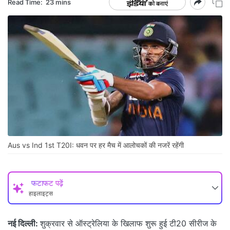
Read Time:
23 mins
Aus vs Ind 1st T20I: धवन पर हर मैच में आलोचकों की नजरें रहेंगी
फटाफट पढ़ें
हाइलाइट्स
नई दिल्ली:
शुक्रवार से ऑस्ट्रेलिया के खिलाफ शुरू हुई टी20 सीरीज के