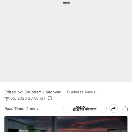
विज्ञापन
Edited by:
Shubham Upadhyay
Business News
जून 05, 2026 20:56 IST
Read Time:
4 mins