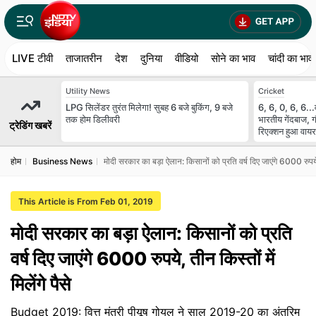
LIVE टीवी
ताजातरीन
देश
दुनिया
वीडियो
सोने का भाव
चांदी का भाव
Utility News
Cricket
LPG सिलेंडर तुरंत मिलेगा! सुबह 6 बजे बुकिंग, 9 बजे
6, 6, 0, 6, 6...वॉ
तक होम डिलीवरी
भारतीय गेंदबाज, 
ट्रेडिंग खबरें
रिएक्शन हुआ वाय
होम
Business News
मोदी सरकार का बड़ा ऐलान: किसानों को प्रति वर्ष दिए जाएंगे 6000 रुपये, त
This Article is From Feb 01, 2019
मोदी सरकार का बड़ा ऐलान: किसानों को प्रति
वर्ष दिए जाएंगे 6000 रुपये, तीन किस्तों में
मिलेंगे पैसे
Budget 2019: वित्त मंत्री पीयूष गोयल ने साल 2019-20 का अंतरिम