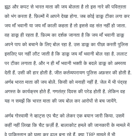
झूठ और कपट से भारत माता की जय बोलता है तो इस नारे की पवित्रता
को भंग करता है. फ़िल्मों में आपने देखा होगा. जब कोई डाकू टीका लगा कर
जय माँ भवानी या जय माँ काली कहता है तो इससे वह संत नहीं हो जाता.
वह डाकू ही रहता है. फ़िल्म का दर्शक जानता है कि जय माँ भवानी डाकू
अपने पाप को बचाने के लिए बोल रहा है. उस डाकू का पीछा करती पुलिस
इसलिए घर नहीं लौट जाती है कि डाकू जय माँ भवानी बोल रहा है. ललाट
पर टीका लगाता है. और न ही माँ भवानी भक्ती के बदले डाकू को अमरत्व
देती हैं. उसी की हार होती है. जीत कर्तव्यपरायण पुलिस अफ़सर की होती है.
अर्णब भारत माता की जय बोलें. किसी को मनाही नहीं है. जेल में भी पंद्रह
अगस्त के कार्यक्रम होते हैं. गणतंत्र दिवस की परेड होती है. लेकिन वह
यह न समझें कि भारत माता की जय बोल कर आरोपों से बच जायेंगे.
अर्णब गोस्वामी ने व्हाट्स एप चैट को लेकर एक बयान जारी किया. उसमें
कहीं नहीं लिखा कि चैट फ़र्ज़ी है. बालाकोट हमले की जानकारी के मामले में
वे पाकिस्तान को घुसा कर ढाल बना रहे हैं. क्या TRP मामले में भी