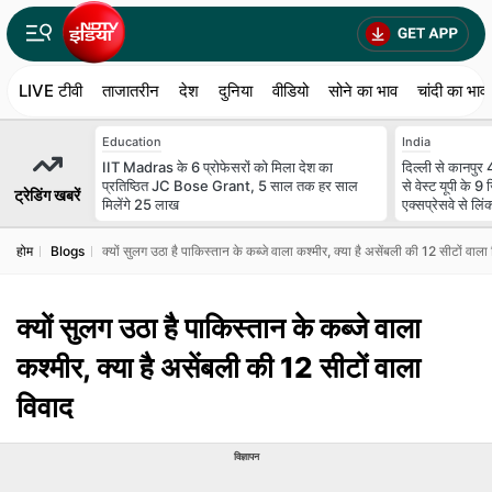
LIVE टीवी
ताजातरीन
देश
दुनिया
वीडियो
सोने का भाव
चांदी का भाव
Education
India
IIT Madras के 6 प्रोफेसरों को मिला देश का
दिल्ली से कानपुर 4
प्रतिष्ठित JC Bose Grant, 5 साल तक हर साल
से वेस्ट यूपी के 9
ट्रेडिंग खबरें
मिलेंगे 25 लाख
एक्सप्रेसवे से लिं
होम
Blogs
क्यों सुलग उठा है पाकिस्तान के कब्जे वाला कश्मीर, क्या है असेंबली की 12 सीटों वाला
क्यों सुलग उठा है पाकिस्तान के कब्जे वाला
कश्मीर, क्या है असेंबली की 12 सीटों वाला
विवाद
विज्ञापन