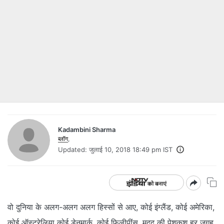
Kadambini Sharma
ब्लॉग
,
Updated:
जुलाई 10, 2018 18:49 pm IST
वो दुनिया के अलग-अलग अलग हिस्सों से आए, कोई इंग्लैंड, कोई अमेरिका,
कोई ऑस्ट्रेलिया कोई डेनमार्क, कोई फिलीपींस. मदद की पेशकश हर जगह