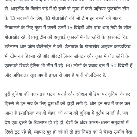
से. थाइलैंड के चिरांग राई में दो हफ्ते से गुफा में फंसे जूनियर फुटबॉल टीम
के 13 सदस्यों के लिए. 18 गोताखोरों की जो टीम इन बच्चों को बाहर
निकालने के लिए गुफा में उतरी उनमें 15 विदेशी और पांच थाई नेवी के सील
गोताखोर रहे. रेस्क्यू टीम की अगुवाई गुफाओं में गोताखोरी के एक्सपर्ट रिक
स्टैनटन और जॉन वोलैनदेन ने की. डेनमार्क के गोताखोर आइवन करैडजिच
भी टीम का हिस्सा रहे और ऑस्ट्रेलियन डॉक्टर और गुफा में गोताखोरी के
एक्सपर्ट रिचर्ड हैरिस भी टीम में रहे. 90 लोगों के बचाव दल में 50 विदेशी हैं
और अधिकतर खुद अपनी इच्छा से आए हैं यानी वोलंटियर हैं.
पूरी दुनिया की नज़र इस घटना पर है और सोशल मीडिया पर दुनिया के हर
हिस्से से इन सब के लिए दुआओं की झड़ी लगी है. और इन सब में उभर कर
आया है इंसानियत का वो चेहरा जो आज की दुनिया में दुर्लभ लगती है. जब
देश एक दूसरे के खिलाफ हो रहे हों, देशों के अंदर अलग-अलग समुदायों में
रिश्ते टूट रहे हों, व्यापार युद्द हो रहे हों तो इंसानियत का ये चेहरा उम्मीद देता