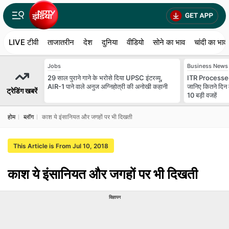
LIVE टीवी
ताजातरीन
देश
दुनिया
वीडियो
सोने का भाव
चांदी का भाव
Jobs
Business News
29 साल पुराने गाने के भरोसे दिया UPSC इंटरव्यू,
ITR Processed
AIR-1 पाने वाले अनुज अग्निहोत्री की अनोखी कहानी
जानिए कितने दिन 
ट्रेडिंग खबरें
10 बड़ी वजहें
होम
ब्लॉग
काश ये इंसानियत और जगहों पर भी दिखती
This Article is From Jul 10, 2018
काश ये इंसानियत और जगहों पर भी दिखती
विज्ञापन