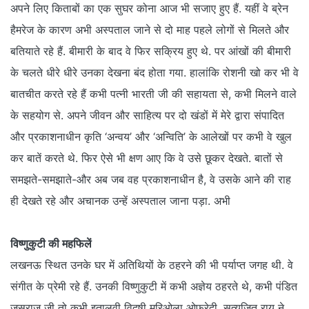
अपने लिए किताबों का एक सुघर कोना आज भी सजाए हुए हैं. यहीं वे ब्रेन
हैमरेज के कारण अभी अस्पताल जाने से दो माह पहले लोगों से मिलते और
बतियाते रहे हैं. बीमारी के बाद वे फिर सक्रिय हुए थे. पर आंखों की बीमारी
के चलते धीरे धीरे उनका देखना बंद होता गया. हालांकि रोशनी खो कर भी वे
बातचीत करते रहे हैं कभी पत्नी भारती जी की सहायता से, कभी मिलने वाले
के सहयोग से. अपने जीवन और साहित्य पर दो खंडों में मेरे द्वारा संपादित
और प्रकाशनाधीन कृति ‘अन्वय’ और ‘अन्विति’ के आलेखों पर कभी वे खुल
कर बातें करते थे. फिर ऐसे भी क्षण आए कि वे उसे छूकर देखते. बातों से
समझते-समझाते-और अब जब वह प्रकाशनाधीन है, वे उसके आने की राह
ही देखते रहे और अचानक उन्हें अस्पताल जाना पड़ा. अभी
विष्णुकुटी की महफिलें
लखनऊ स्थित उनके घर में अतिथियों के ठहरने की भी पर्याप्त जगह थी. वे
संगीत के प्रेमी रहे हैं. उनकी विष्‍णुकुटी में कभी अज्ञेय ठहरते थे, कभी पंडित
जसराज जी तो कभी इतालवी विदुषी मरिओला ओफ्रेदी. सत्यजित राय ने