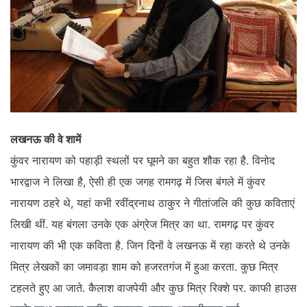
लखनऊ की वे शामें
कुंवर नारायण को पहाड़ी स्‍थलों पर घूमने का बहुत शौक रहा है. विनोद
भारद्वाज ने लिखा है, ऐसी ही एक जगह रामगढ़ में जिस बंगले में कुंवर
नारायण ठहरे थे, यहां कभी रवींद्रनाथ ठाकुर ने गीतांजलि की कुछ कविताएं
लिखी थीं. यह बंगला उनके एक अंग्रेज मित्र का था. रामगढ़ पर कुंवर
नारायण की भी एक कविता है. जिन दिनों वे लखनऊ में रहा करते थे उनके
मित्र लेखकों का जमावड़ा शाम को हजरतगंज में हुआ करता. कुछ मित्र
टहलते हुए आ जाते. कैलाश वाजपेयी और कुछ मित्र रिक्‍शे पर. काफी हाउस