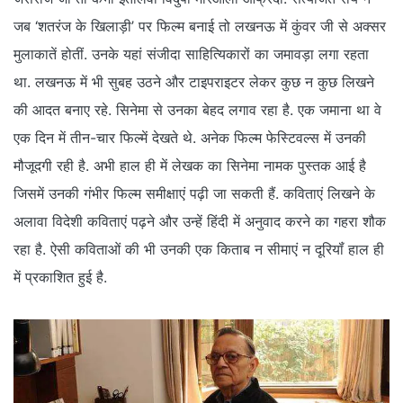
जब ‘शतरंज के खिलाड़ी’ पर फिल्म बनाई तो लखनऊ में कुंवर जी से अक्सर
मुलाकातें होतीं. उनके यहां संजीदा साहित्‍यिकारों का जमावड़ा लगा रहता
था. लखनऊ में भी सुबह उठने और टाइपराइटर लेकर कुछ न कुछ लिखने
की आदत बनाए रहे. सिनेमा से उनका बेहद लगाव रहा है. एक जमाना था वे
एक दिन में तीन-चार फिल्‍में देखते थे. अनेक फिल्‍म फेस्‍टिवल्‍स में उनकी
मौजूदगी रही है. अभी हाल ही में लेखक का सिनेमा नामक पुस्‍तक आई है
जिसमें उनकी गंभीर फिल्‍म समीक्षाएं पढ़ी जा सकती हैं. कविताएं लिखने के
अलावा विदेशी कविताएं पढ़ने और उन्‍हें हिंदी में अनुवाद करने का गहरा शौक
रहा है. ऐसी कविताओं की भी उनकी एक किताब न सीमाएं न दूरियॉं हाल ही
में प्रकाशित हुई है.