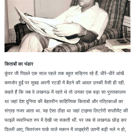
किताबों का भंडार
कुंवर जी पिछले एक साल पहले तक बहुत सक्रिय रहे हैं. धीरे-धीरे आंखें
कमजोर हुईं पर सुबह अपनी स्‍टडी में बैठने की आदत उनकी वैसी ही रही.
कहते हैं कि जब वे लखनऊ में रहते थे तो उनका एक बड़ा सा पुस्‍तकालय
था जहां देश दुनिया की बेहतरीन साहित्‍यिक किताबों और पत्रिकाओं का
संग्रह नजर आता था. यह ऐसा ठीहा था जहां टाइम्‍स लिटरेरी सप्‍लीमेंट की
फाइलें व्‍यवस्‍थित रुप में देखी जा सकती थीं. पर जब से लखनऊ छोड़ कर
दिल्ली आए, चितरंजन पार्क वाले मकान में लाइब्रेरी उतनी बड़ी भले न हो,