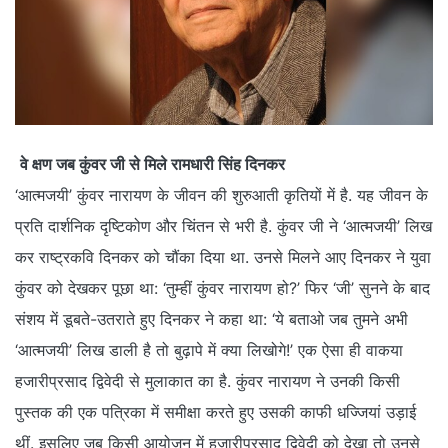
वे क्षण जब कुंवर जी से मिले रामधारी सिंह दिनकर
‘आत्‍मजयी’ कुंवर नारायण के जीवन की शुरुआती कृतियों में है. यह जीवन के
प्रति दार्शनिक दृष्‍टिकोण और चिंतन से भरी है. कुंवर जी ने ‘आत्मजयी’ लिख
कर राष्‍ट्रकवि दिनकर को चौंका दिया था. उनसे मिलने आए दिनकर ने युवा
कुंवर को देखकर पूछा था: ‘तुम्हीं कुंवर नारायण हो?’ फिर ‘जी’ सुनने के बाद
संशय में डूबते-उतराते हुए दिनकर ने कहा था: ‘ये बताओ जब तुमने अभी
‘आत्मजयी’ लिख डाली है तो बुढ़ापे में क्या लिखोगे!’ एक ऐसा ही वाकया
हजारीप्रसाद द्विवेदी से मुलाकात का है. कुंवर नारायण ने उनकी किसी
पुस्तक की एक पत्रिका में समीक्षा करते हुए उसकी काफी धज्जियां उड़ाई
थीं. इसलिए जब किसी आयोजन में हजारीप्रसाद द्विवेदी को देखा तो उनसे