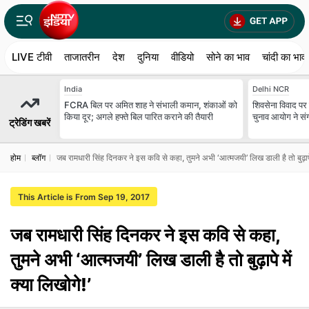
LIVE टीवी
ताजातरीन
देश
दुनिया
वीडियो
सोने का भाव
चांदी का भाव
India
Delhi NCR
FCRA बिल पर अमित शाह ने संभाली कमान, शंकाओं को
शिवसेना विवाद पर स
किया दूर; अगले हफ्ते बिल पारित कराने की तैयारी
चुनाव आयोग ने स
ट्रेडिंग खबरें
होम
ब्लॉग
जब रामधारी सिंह दिनकर ने इस कवि से कहा, तुमने अभी ‘आत्मजयी’ लिख डाली है तो बुढ़ापे म
This Article is From Sep 19, 2017
जब रामधारी सिंह दिनकर ने इस कवि से कहा,
तुमने अभी ‘आत्मजयी’ लिख डाली है तो बुढ़ापे में
क्या लिखोगे!’