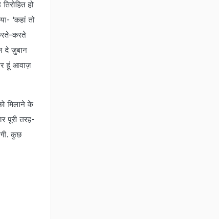
ह तिरोहित हो
या- ‘कहां तो
करते-करते
 दे ज़ुबान
र हूं आवाज़
को मिलाने के
मार पूरी तरह-
ेगी. कुछ