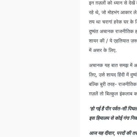
इन ग़ज़लों को ध्यान से देख
रहे थे, जो मोहभंग आकार ले 
तय था चरागां हरेक घर के ल
दुष्यंत अचानक राजनीतिक हो 
शायर की / ये एहतियात ज़रूर
में असर के लिए.
अचानक यह बात समझ में आती 
लिए, उसे शायद हिंदी में दुष
बल्कि बुरी तरह- राजनीतिक 
ग़ज़लें तो बिल्कुल इंकलाब
‘हो गई है पीर पर्वत-सी पिघ
इस हिमालय से कोई गंगा नि
आज यह दीवार, परदों की तर