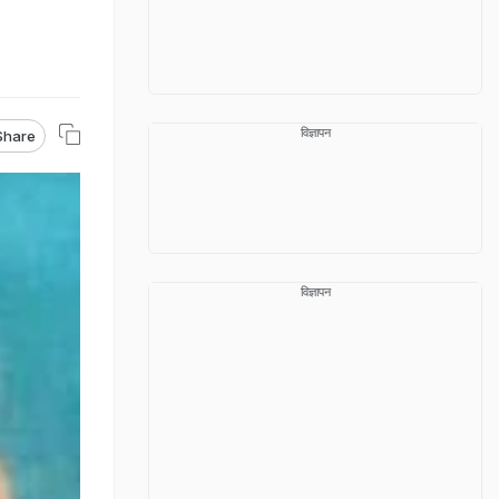
विज्ञापन
Share
विज्ञापन