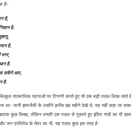
क हैं-
न है,
निशान है.
फ़्तगू,
्यान है.
ै मगर,
धान है.
ला सकेंगे आप,
 है.
 बिल्कुल तात्कालिक घटनाओं पर टिप्पणी करते हुए भी एक बड़ी ग़ज़ल लिख जाते ह
ा था- यानी इमरजेंसी के उन्होंने क़रीब छह महीने देखे थे. यह नहीं कहा जा सकता
े ख़िलाफ़ कुछ लिखा, लेकिन उनकी एक ग़ज़ल से गुज़रते हुए इंदिरा गांधी का भी ख़
र जन प्रतिरोध के तेवर का भी. यह ग़ज़ल कुछ इस तरह है-