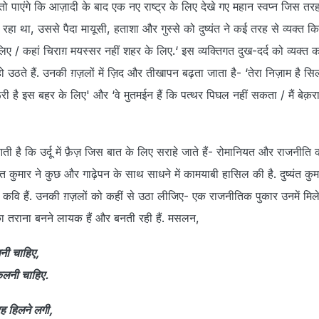
ें तो पाएंगे कि आज़ादी के बाद एक नए राष्ट्र के लिए देखे गए महान स्वप्न जिस तर
रहा था, उससे पैदा मायूसी, हताशा और गुस्से को दुष्यंत ने कई तरह से व्यक्त कि
िए / कहां चिराग़ मयस्सर नहीं शहर के लिए.‘ इस व्यक्तिगत दुख-दर्द को व्यक्त 
उठते हैं. उनकी ग़ज़लों में ज़िद और तीखापन बढ़ता जाता है- ‘तेरा निज़ाम है सिल
ी है इस बहर के लिए' और ‘वे मुतमईन हैं कि पत्थर पिघल नहीं सकता / मैं बेक़रा
है कि उर्दू में फ़ैज़ जिस बात के लिए सराहे जाते हैं- रोमानियत और राजनीति 
्यंत कुमार ने कुछ और गाढ़ेपन के साथ साधने में कामयाबी हासिल की है. दुष्यंत कु
कवि हैं. उनकी ग़ज़लों को कहीं से उठा लीजिए- एक राजनीतिक पुकार उनमें मिल
 का तराना बनने लायक हैं और बनती रही हैं. मसलन,
लनी चाहिए,
कलनी चाहिए.
ह हिलने लगी,