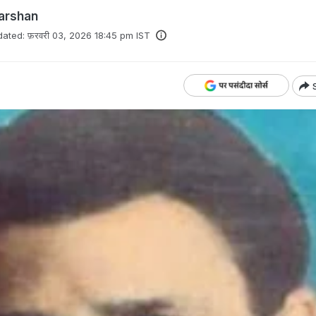
arshan
ated:
फ़रवरी 03, 2026 18:45 pm IST