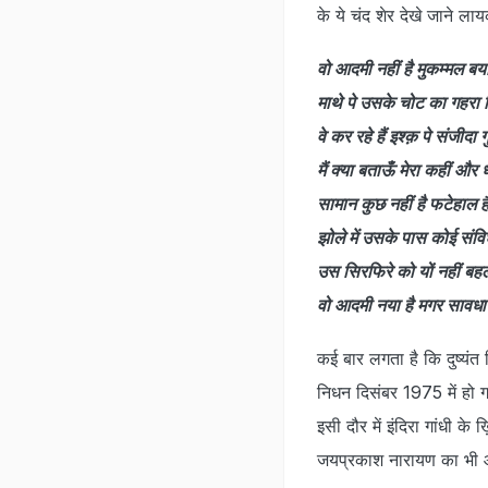
के ये चंद शेर देखे जाने लाय
वो आदमी नहीं है मुकम्मल बया
माथे पे उसके चोट का गहरा 
वे कर रहे हैं इश्क़ पे संजीदा गु
मैं क्या बताऊँ मेरा कहीं और ध
सामान कुछ नहीं है फटेहाल ह
झोले में उसके पास कोई संवि
उस सिरफिरे को यों नहीं बह
वो आदमी नया है मगर सावधान
कई बार लगता है कि दुष्यंत
निधन दिसंबर 1975 में हो गय
इसी दौर में इंदिरा गांधी क
जयप्रकाश नारायण का भी औ