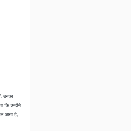
ैं. उनका
 कि उन्होंने
याल आता है,