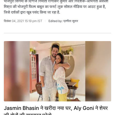
भोजपुरी सिनेमा के दिग्गज निर्माता रत्नाकर कुमार और निर्देशक-अभिनेता अवधेश
मिश्रा की भोजपुरी फिल्म बाबुल का फर्स्ट लुक सोशल मीडिया पर आउट हुआ है,
जिसे दर्शकों द्वारा खूब पसंद किया जा रहा है.
दिसंबर 04, 2021 15:19 pm IST
Edited by: प्रणीता सुतार
Jasmin Bhasin ने खरीदा नया घर, Aly Goni ने शेयर