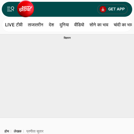
LIVE टीवी
ताजातरीन
देश
दुनिया
वीडियो
सोने का भाव
चांदी का भाव
विज्ञापन
होम
लेखक
प्रणीता सुतार