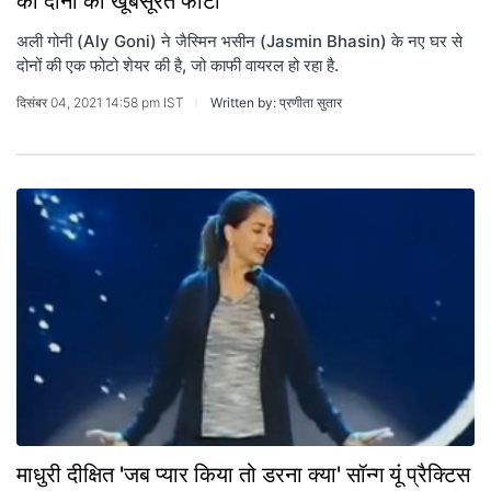
की दोनों की खूबसूरत फोटो
अली गोनी (Aly Goni) ने जैस्मिन भसीन (Jasmin Bhasin) के नए घर से
दोनों की एक फोटो शेयर की है, जो काफी वायरल हो रहा है.
दिसंबर 04, 2021 14:58 pm IST
Written by: प्रणीता सुतार
माधुरी दीक्षित 'जब प्यार किया तो डरना क्या' सॉन्ग यूं प्रैक्टिस