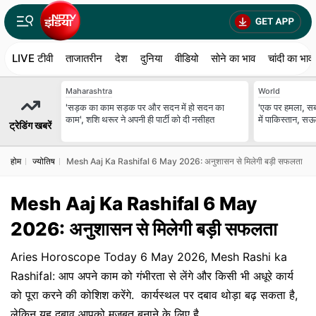
LIVE टीवी
ताजातरीन
देश
दुनिया
वीडियो
सोने का भाव
चांदी का भाव
Maharashtra
World
'सड़क का काम सड़क पर और सदन में हो सदन का
'एक पर हमला, सब 
काम', शशि थरूर ने अपनी ही पार्टी को दी नसीहत
में पाकिस्तान, सऊद
ट्रेडिंग खबरें
होम
ज्योतिष
Mesh Aaj Ka Rashifal 6 May 2026: अनुशासन से मिलेगी बड़ी सफलता
Mesh Aaj Ka Rashifal 6 May
2026: अनुशासन से मिलेगी बड़ी सफलता
Aries Horoscope Today 6 May 2026, Mesh Rashi ka
Rashifal: आप अपने काम को गंभीरता से लेंगे और किसी भी अधूरे कार्य
को पूरा करने की कोशिश करेंगे. कार्यस्थल पर दबाव थोड़ा बढ़ सकता है,
लेकिन यह दबाव आपको मजबूत बनाने के लिए है