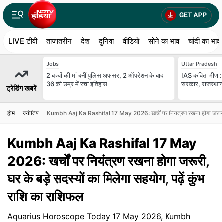
LIVE टीवी
ताजातरीन
देश
दुनिया
वीडियो
सोने का भाव
चांदी का भाव
Jobs
Uttar Pradesh
2 बच्चों की मां बनीं पुल‍िस अफसर, 2 ऑपरेशन के बाद
IAS कविता मीणा: 
36 की उम्र में रचा इतिहास
सरकार, राजस्थान म
ट्रेडिंग खबरें
होम
ज्योतिष
Kumbh Aaj Ka Rashifal 17 May 2026: खर्चों पर नियंत्रण रखना होगा जरूरी, घर 
Kumbh Aaj Ka Rashifal 17 May
2026: खर्चों पर नियंत्रण रखना होगा जरूरी,
घर के बड़े सदस्यों का मिलेगा सहयोग, पढ़ें कुंभ
राशि का राशिफल
Aquarius Horoscope Today 17 May 2026, Kumbh