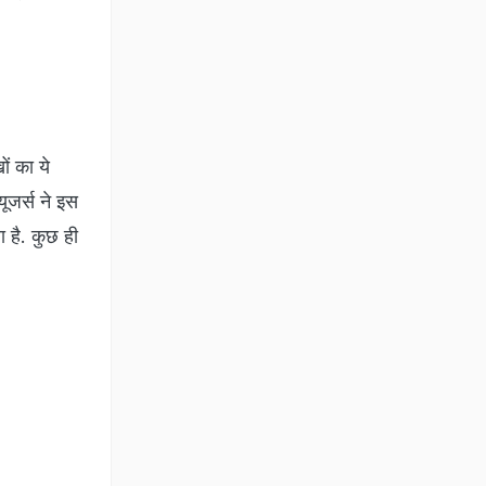
ं का ये
ूजर्स ने इस
 है. कुछ ही