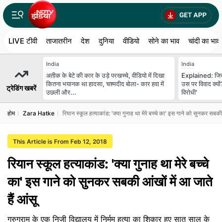
LIVE टीवी
ताजातरीन
देश
दुनिया
वीडियो
सोने का भाव
चांदी का भाव
India
India
अतीक के बेटे की कार के उड़े परखच्चे, वीडियो में दिखा
Explained: जिस
कितना भयानक था हादसा, चश्मदीद बोला- कार हवा में
उस पर विवाद क्यों?
ट्रेडिंग खबरें
उछली और...
विरोधी'
होम
Zara Hatke
रियान स्कूल हत्याकांड: 'क्या गुनाह था मेरे बच्चे का' इस गाने को सुनकर सबकी आ
This Article is From Feb 12, 2018
रियान स्कूल हत्याकांड: 'क्या गुनाह था मेरे बच्चे
का' इस गाने को सुनकर सबकी आंखों में आ जाते
हैं आंसू
गुरुग्राम के एक निजी विद्यालय में निर्मम हत्या का शिकार हुए सात साल के