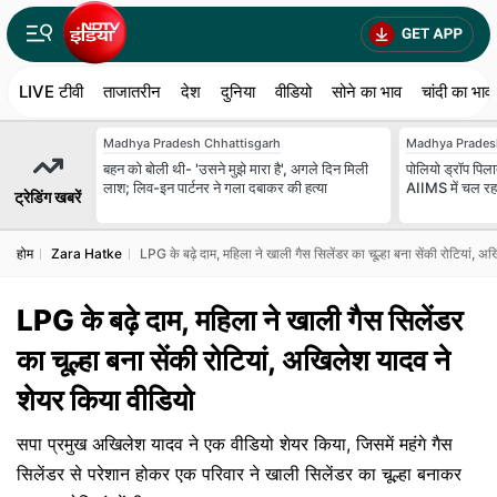
LIVE टीवी
ताजातरीन
देश
दुनिया
वीडियो
सोने का भाव
चांदी का भाव
Madhya Pradesh Chhattisgarh
Madhya Prades
बहन को बोली थी- 'उसने मुझे मारा है', अगले दिन मिली
पोलियो ड्रॉप पिला
लाश; लिव-इन पार्टनर ने गला दबाकर की हत्या
AIIMS में चल रहा 
ट्रेडिंग खबरें
होम
Zara Hatke
LPG के बढ़े दाम, महिला ने खाली गैस सिलेंडर का चूल्हा बना सेंकी रोटियां, 
LPG के बढ़े दाम, महिला ने खाली गैस सिलेंडर
का चूल्हा बना सेंकी रोटियां, अखिलेश यादव ने
शेयर किया वीडियो
सपा प्रमुख अखिलेश यादव ने एक वीडियो शेयर किया, जिसमें महंगे गैस
सिलेंडर से परेशान होकर एक परिवार ने खाली सिलेंडर का चूल्हा बनाकर