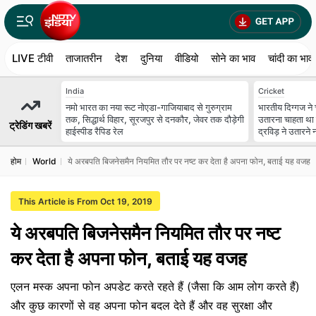
LIVE टीवी
ताजातरीन
देश
दुनिया
वीडियो
सोने का भाव
चांदी का भाव
India
Cricket
नमो भारत का नया रूट नोएडा-गाजियाबाद से गुरुग्राम
भारतीय दिग्गज ने 
तक, सिद्धार्थ विहार, सूरजपुर से दनकौर, जेवर तक दौड़ेगी
उतारना चाहता था 
ट्रेडिंग खबरें
हाईस्पीड रैपिड रेल
द्रविड़ ने उतारने न
होम
World
ये अरबपति बिजनेसमैन नियमित तौर पर नष्ट कर देता है अपना फोन, बताई यह वजह
This Article is From Oct 19, 2019
ये अरबपति बिजनेसमैन नियमित तौर पर नष्ट
कर देता है अपना फोन, बताई यह वजह
एलन मस्क अपना फोन अपडेट करते रहते हैं (जैसा कि आम लोग करते हैं)
और कुछ कारणों से वह अपना फोन बदल देते हैं और वह सुरक्षा और