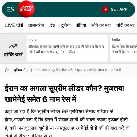
LIVE टीवी
ताजातरीन
देश
दुनिया
वीडियो
सोने का भाव
चांदी का भाव
India
India
सीलबंद बोतल का पानी पीने के बाद एक ही परिवार के चार
बेअंत सिंह के हत्
लोगों की हालत खराब, गोदाम सील
ने मांगी पैरोल, गव
ट्रेडिंग खबरें
होम
दुनिया से
ईरान का अगला सुप्रीम लीडर कौन? मुजतबा खामेनेई समेत 6 नाम रेस में
ईरान का अगला सुप्रीम लीडर कौन? मुजतबा
खामेनेई समेत 6 नाम रेस में
कहा जा रहा है कि सुप्रीम लीडर 99 प्रतिशत सैय्यद परिवार से
होगा,आपको बता दें कि ईरान में सैय्यद लोगों की सबसे ज्यादा इज्जत होती
है, वहीं अयातुल्लाह खुमैनी या आयतुल्लाह खामेनेई दोनों की ही बात करें तो
दोनों ही सैय्यद परिवार से थे.