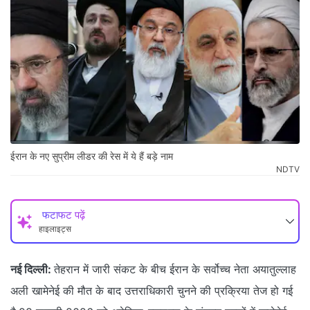
ईरान के नए सुप्रीम लीडर की रेस में ये हैं बड़े नाम
NDTV
फटाफट पढ़ें
हाइलाइट्स
नई दिल्ली:
तेहरान में जारी संकट के बीच ईरान के सर्वोच्च नेता अयातुल्लाह
अली खामेनेई की मौत के बाद उत्तराधिकारी चुनने की प्रक्रिया तेज हो गई