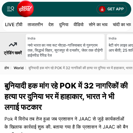
LIVE टीवी
ताजातरीन
देश
दुनिया
वीडियो
सोने का भाव
चांदी का भाव
India
India
नमो भारत का नया रूट नोएडा-गाजियाबाद से गुरुग्राम
बेटी संग लाइव आए 
तक, सिद्धार्थ विहार, सूरजपुर से दनकौर, जेवर तक दौड़ेगी
आप बीती; 25 शादि
ट्रेडिंग खबरें
हाईस्पीड रैपिड रेल
होम
World
बुनियादी हक मांग रहे POK में 32 नागरिकों की हत्या पर दुनिया भर में हाहाकार, भा
बुनियादी हक मांग रहे POK में 32 नागरिकों की
हत्या पर दुनिया भर में हाहाकार, भारत ने भी
लगाई फटकार
Pok में विरोध तब तेज हुआ जब प्रशासन ने JAAC से जुड़े कार्यकर्ताओं
के खिलाफ कार्रवाई शुरू की. बताया गया है कि प्रशासन ने JAAC को बैन