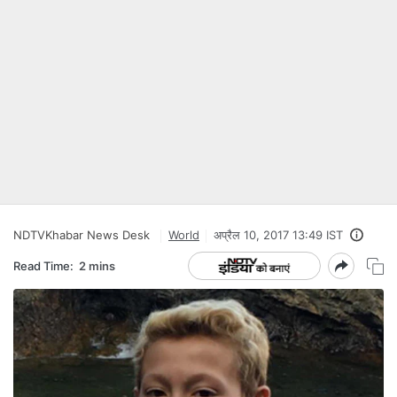
NDTVKhabar News Desk
World
अप्रैल 10, 2017 13:49 IST
Read Time:
2 mins