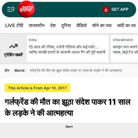
LIVE टीवी
ताजातरीन
देश
दुनिया
वीडियो
सोने का भाव
चांदी का भाव
India
Uttarakhand
15 साल की रंजिश, दर्जनों गोलियां और कई मर्डर...
फ्लाइंग कार बनाने 
जानिए चरखी दादरी के कासनी-काला गैंग की पूरी कहानी
जवाब, NDTV को 
ट्रेडिंग खबरें
होम
World
गर्लफ्रेंड की मौत का झूठा संदेश पाकर 11 साल के लड़के ने की आत्महत्या
This Article is From Apr 10, 2017
गर्लफ्रेंड की मौत का झूठा संदेश पाकर 11 साल
के लड़के ने की आत्महत्या
विज्ञापन