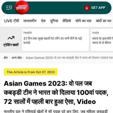
LIVE टीवी
ताजातरीन
देश
दुनिया
वीडियो
सोने का भाव
चांदी का भाव
Health
India
21 दिन तक सुबह खाली पेट लौंग का पानी पीने के बड़े
बसपा के इकलौते 
फायदे
समय से थे बीमार
ट्रेडिंग खबरें
होम
अन्‍य खेल
Asian Games 2023: वो पल जब कबड्डी टीम ने भारत को दिलाया 100वां पदक, 
This Article is From Oct 07, 2023
Asian Games 2023: वो पल जब
कबड्डी टीम ने भारत को दिलाया 100वां पदक,
72 सालों में पहली बार हुआ ऐसा, Video
भारतीय दल ने एशियाई खेलों में सौ पदक पूरे कर लिए, जब महिला कबड्डी