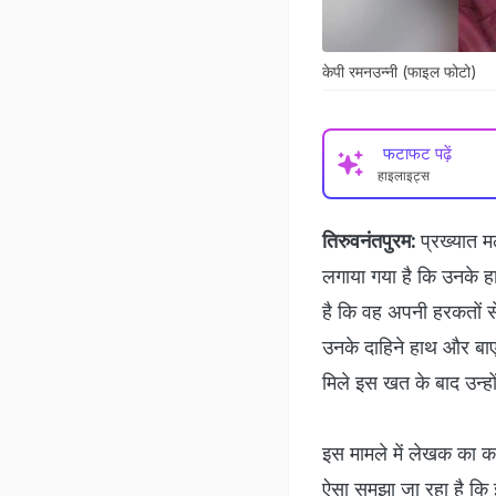
केपी रमनउन्‍नी (फाइल फोटो)
फटाफट पढ़ें
हाइलाइट्स
तिरुवनंतपुरम:
प्रख्‍यात
लगाया गया है कि उनके हा
है कि वह अपनी हरकतों स
उनके दाहिने हाथ और बाए
मिले इस खत के बाद उन्‍हो
इस मामले में लेखक का क
ऐसा समझा जा रहा है कि इ