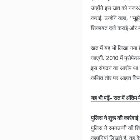
उन्‍होंने इस खत को नजरअं
कराई. उन्‍होंने कहा, ''मु
शिकायत दर्ज कराई और मा
खत में यह भी लिखा गया 
जाएगी. 2010 में प्रोफेस
इस संगठन का आरोप था कि
कथित तौर पर आहत किय
यह भी पढ़ें- रात में अंति
पुलिस ने शुुुुरू की कार्रवाई
पुलिस ने रमनउन्‍नी की 
कहानियां लिखते हैं. वह क