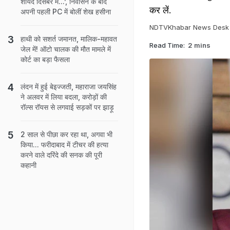
शायद दिसंबर में...’, निर्वासन के बाद
कर लें.
अपनी पहली PC में बोलीं शेख हसीना
NDTVKhabar News Desk
हाथी को सशर्त जमानत, मालिक-महावत
Read Time:
2 mins
जेल में! ऑटो चालक की मौत मामले में
कोर्ट का बड़ा फैसला
लंदन में हुई बेइज्जती, महाराजा जयसिंह
ने अलवर में लिया बदला, करोड़ों की
रॉल्स रॉयस से लगवाई सड़कों पर झाड़ू
2 साल से पीछा कर रहा था, अगवा भी
किया... फरीदाबाद में टीचर की हत्या
करने वाले दरिंदे की सनक की पूरी
कहानी