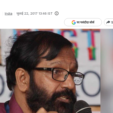
India
जुलाई 22, 2017 13:46 IST
S