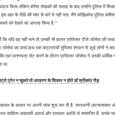
दाज किया लेकिन वरिष्‍ठ लेखकों की सलाह के बाद उन्‍होंने पुलिस में शिक
झे इस खत के पीछे की मंशा के बारे में नहीं पता. मैंने कोझिकोड पुलिस कमिश्
मले को देखने का आग्रह किया है.''
है कि यदि वह नहीं माने तो उनकी भी हालत प्रोफेसर टीजे जोसेफ की तर
र जोसेफ का दायां हाथ एक कट्टरपंथी मुस्लिम संगठन से जुड़े लोगों ने का
 एक प्रश्‍नपत्र सेट करने के दौरान प्रोफेसर जोसेफ ने उनकी धार्मिक
ा था.
म मेट्रो ट्रेन न चूकते तो अपहरण के शिकार न होते डॉ श्रीकांत गौड़
शिकायत के आधार पर अपनी जांच शुरू कर दी है. रमनउन्‍नी उपन्‍यासकार 
ेरल साहित्‍य अकादमी अवार्ड और वायलार अवॉर्ड से सम्‍मानित हैं. उनके पह