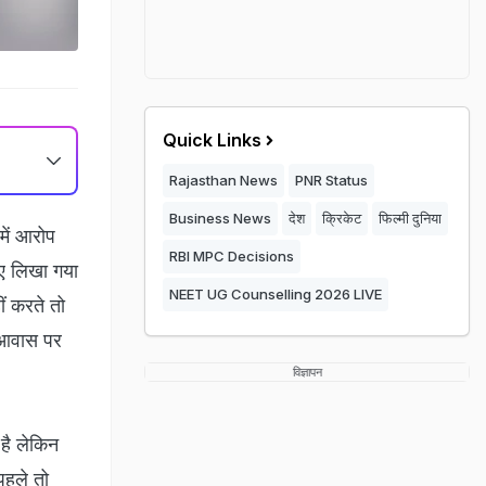
Quick Links
Rajasthan News
PNR Status
Business News
देश
क्रिकेट
फिल्मी दुनिया
में आरोप
RBI MPC Decisions
ुए लिखा गया
NEET UG Counselling 2026 LIVE
ं करते तो
त आवास पर
विज्ञापन
है लेकिन
पहले तो