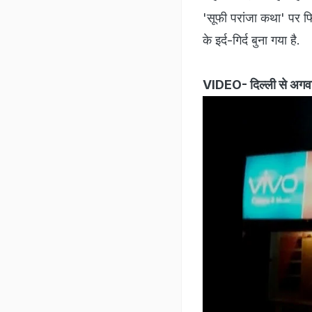
'सूफी परांजा कथा' पर फि
के इर्द-गिर्द बुना गया है.
VIDEO- दिल्ली से अगवा ड