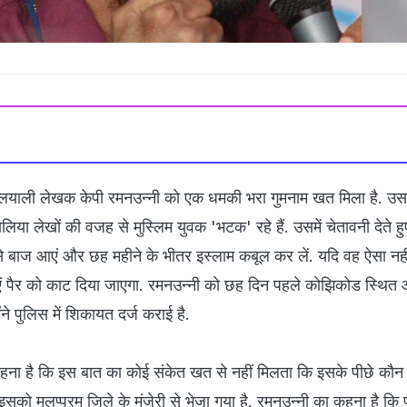
 मलयाली लेखक केपी रमनउन्‍नी को एक धमकी भरा गुमनाम खत मिला है. उस
लिया लेखों की वजह से मुस्लिम युवक 'भटक' रहे हैं. उसमें चेतावनी देते ह
े बाज आएं और छह महीने के भीतर इस्‍लाम कबूल कर लें. यदि वह ऐसा नही
ं पैर को काट दिया जाएगा. रमनउन्‍नी को छह दिन पहले कोझिकोड स्थि
ंने पुलिस में शिकायत दर्ज कराई है.
हना है कि इस बात का कोई संकेत खत से नहीं मिलता कि इसके पीछे कौन 
सको मलप्‍पुरम जिले के मंजेरी से भेजा गया है. रमनउन्‍नी का कहना है कि 