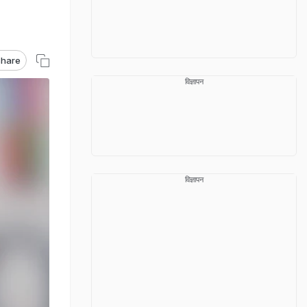
hare
विज्ञापन
विज्ञापन