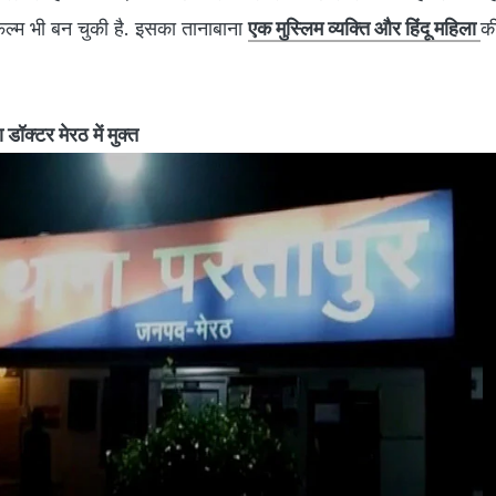
ल्‍म भी बन चुकी है. इसका तानाबाना
एक मुस्लिम व्‍यक्ति और हिंदू महिला
की
ॉक्टर मेरठ में मुक्त