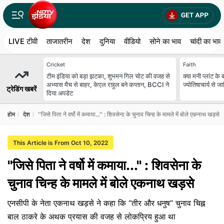
LIVE टीवी
ताजातरीन
देश
दुनिया
वीडियो
सोने का भाव
चांदी का भाव
Cricket
Faith
टीम इंडिया को बड़ा झटका, शुभमन गिल चोट की वजह से
क्या मनी प्लांट के
अभ्यास मैच से बाहर, केएल राहुल बने कप्तान, BCCI ने
ज्योतिषाचार्य से ज
ट्रेडिंग खबरें
दिया अपडेट
होम
देश
''जिसे पिता ने वर्षो में कमाया...'' : शिवसेना के चुनाव चिन्ह के मामले में बोले एकनाथ खड़से
This Article is From Oct 10, 2022
''जिसे पिता ने वर्षो में कमाया...'' : शिवसेना के
चुनाव चिन्ह के मामले में बोले एकनाथ खड़से
एनसीपी के नेता एकनाथ खड़से ने कहा कि ‘‘तीर और धनुष’’ चुनाव चिह्न
बाल ठाकरे के अथक प्रयास की वजह से लोकप्रिय हुआ था