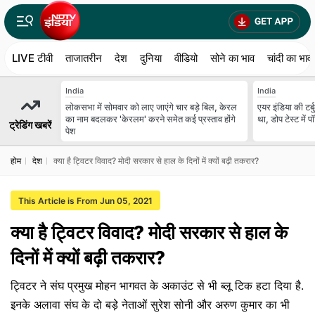
LIVE टीवी
ताजातरीन
देश
दुनिया
वीडियो
सोने का भाव
चांदी का भाव
India
India
लोकसभा में सोमवार को लाए जाएंगे चार बड़े बिल, केरल
एयर इंडिया की टर्ब
का नाम बदलकर 'केरलम' करने समेत कई प्रस्ताव होंगे
था, डोप टेस्ट में 
ट्रेडिंग खबरें
पेश
होम
देश
क्या है ट्विटर विवाद? मोदी सरकार से हाल के दिनों में क्यों बढ़ी तकरार?
This Article is From Jun 05, 2021
क्या है ट्विटर विवाद? मोदी सरकार से हाल के
दिनों में क्यों बढ़ी तकरार?
ट्विटर ने संघ प्रमुख मोहन भागवत के अकाउंट से भी ब्लू टिक हटा दिया है.
इनके अलावा संघ के दो बड़े नेताओं सुरेश सोनी और अरुण कुमार का भी