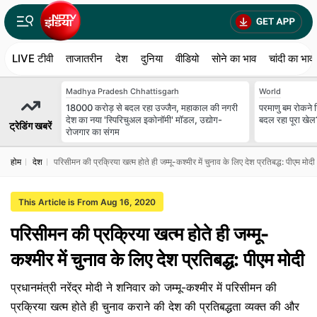
LIVE टीवी
ताजातरीन
देश
दुनिया
वीडियो
सोने का भाव
चांदी का भाव
Madhya Pradesh Chhattisgarh
World
18000 करोड़ से बदल रहा उज्जैन, महाकाल की नगरी
परमाणु बम रोकने न
देश का नया 'स्पिरिचुअल इकोनॉमी' मॉडल, उद्योग-
बदल रहा पूरा खेल
ट्रेडिंग खबरें
रोजगार का संगम
होम
देश
परिसीमन की प्रक्रिया खत्म होते ही जम्मू-कश्मीर में चुनाव के लिए देश प्रतिबद्ध: पीएम मोदी
This Article is From Aug 16, 2020
परिसीमन की प्रक्रिया खत्म होते ही जम्मू-
कश्मीर में चुनाव के लिए देश प्रतिबद्ध: पीएम मोदी
प्रधानमंत्री नरेंद्र मोदी ने शनिवार को जम्मू-कश्मीर में परिसीमन की
प्रक्रिया खत्म होते ही चुनाव कराने की देश की प्रतिबद्धता व्यक्त की और