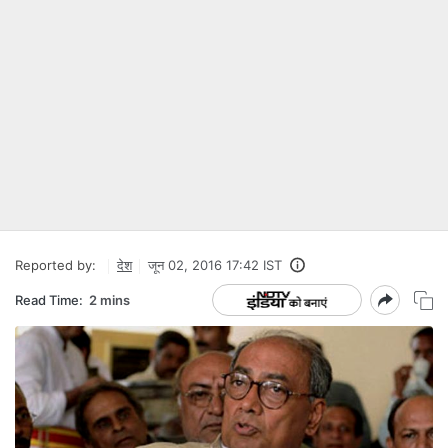
Reported by:
देश
जून 02, 2016 17:42 IST
Read Time:
2 mins