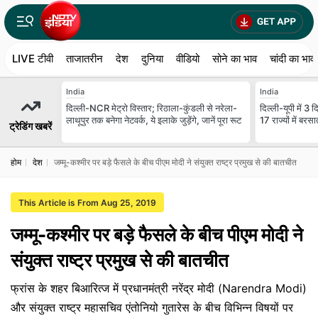
LIVE टीवी
ताजातरीन
देश
दुनिया
वीडियो
सोने का भाव
चांदी का भाव
India
India
दिल्ली-NCR मेट्रो विस्तार; रिठाला-कुंडली से नरेला-
दिल्ली-यूपी में 3
लाथूपुर तक बनेगा नेटवर्क, ये इलाके जुड़ेंगे, जानें पूरा रूट
17 राज्यों में ब
ट्रेडिंग खबरें
होम
देश
जम्मू-कश्मीर पर बड़े फैसले के बीच पीएम मोदी ने संयुक्त राष्ट्र प्रमुख से की बातचीत
This Article is From Aug 25, 2019
जम्मू-कश्मीर पर बड़े फैसले के बीच पीएम मोदी ने
संयुक्त राष्ट्र प्रमुख से की बातचीत
फ्रांस के शहर बिआरित्ज में प्रधानमंत्री नरेंद्र मोदी (Narendra Modi)
और संयुक्त राष्ट्र महासचिव एंतोनियो गुतारेस के बीच विभिन्न विषयों पर