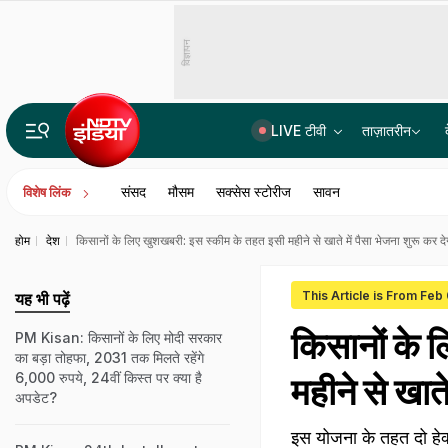
विज्ञापन
LIVE टीवी
ताज़ातरीन
पेपर लीक रोकेगा AI? कर्नाटक सरकार की एन्थ्रोपिक के साथ बड़ी तैयारी, कई क्षेत्रों में होगा इस्तेमाल
संसद
मौसम
सक्सेस स्टोरीज
सावन
विशेष लिंक
होम
देश
किसानों के लिए खुशखबरी: इस स्कीम के तहत इसी महीने से खाते में पैसा भेजना शुरू कर द
This Article is From Feb
यह भी पढ़ें
किसानों के 
PM Kisan: किसानों के लिए मोदी सरकार
का बड़ा तोहफा, 2031 तक मिलते रहेंगे
6,000 रुपये, 24वीं किस्त पर क्या है
महीने से खात
अपडेट?
इस योजना के तहत दो हेक