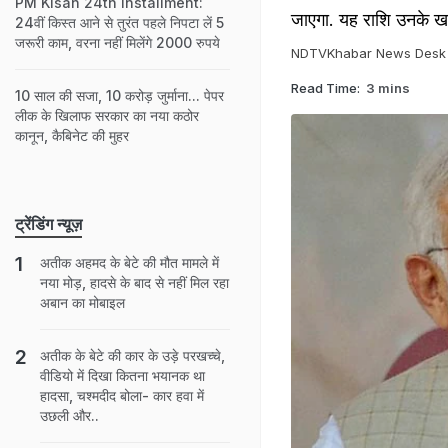
PM Kisan 24th Installment:
जाएगा. यह राशि उनके खातो
24वीं किस्त आने से तुरंत पहले निपटा लें 5
जरूरी काम, वरना नहीं मिलेंगे 2000 रुपये
NDTVKhabar News Desk
Read Time:
3 mins
10 साल की सजा, 10 करोड़ जुर्माना... पेपर
लीक के खिलाफ सरकार का नया कठोर
कानून, कैबिनेट की मुहर
ट्रेंडिंग न्यूज़
अतीक अहमद के बेटे की मौत मामले में
नया मोड़, हादसे के बाद से नहीं मिल रहा
अबान का मोबाइल
अतीक के बेटे की कार के उड़े परखच्चे,
वीडियो में दिखा कितना भयानक था
हादसा, चश्मदीद बोला- कार हवा में
उछली और..