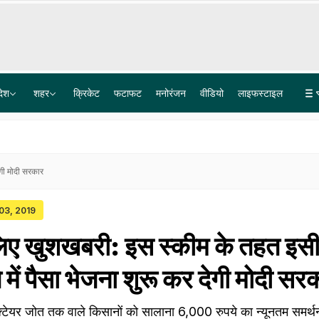
देश
शहर
क्रिकेट
फटाफट
मनोरंजन
वीडियो
लाइफस्टाइल
जिनका इंस्टाग्राम अकाउंट सीमित हुआ, मुझे डीएम करें, हम मिलकर मेटा पर दबाव डालेंगेः केजरीवाल
तरुण तेजपाल कैसे पहुंच गए जेल, वो बातें जो लोअर कोर्ट ने इग्नोर की, लेकिन हाईकोर्ट ने माना पुख्ता सबूत
ेगी मोदी सरकार
 03, 2019
लिए खुशखबरी: इस स्कीम के तहत इस
े में पैसा भेजना शुरू कर देगी मोदी सर
्टेयर जोत तक वाले किसानों को सालाना 6,000 रुपये का न्यूनतम समर्थ