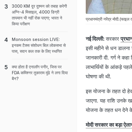
3000 KM दूर दुश्मन को तबाह करेगी
अग्नि-4 मिसाइल, 4000 डिग्री
तापमान भी नहीं रोक पाएगा; भारत ने
प्रधानमंत्री नरेंद्र मोदी.(फाइल 
किया परीक्षण
नई दिल्ली:
सरकार
प्रधा
Monsoon session LIVE:
इनकम टैक्स संशोधन बिल लोकसभा से
इसी महीने से धन डालना शु
पास, सदन कल तक के लिए स्थगित
जानकारी दी. गर्ग ने कहा
लाभार्थियों के आंकड़े पहले 
क्या होता है एनालॉग पनीर, जिस पर
FDA कमिश्नर तुकाराम मुंढे ने लगा दिया
घोषणा की थी.
बैन?
इस योजना के तहत दो हेक
जाएगा. यह राशि उनके खातों
योजना के तहत धन देने क
मोदी सरकार का बड़ा ऐलान: 