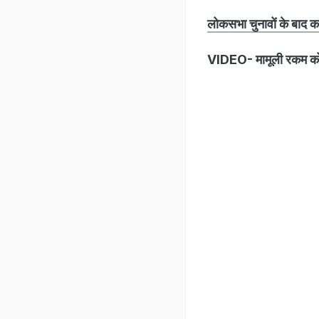
लोकसभा चुनावों के बाद कां
VIDEO- मामूली रकम को 