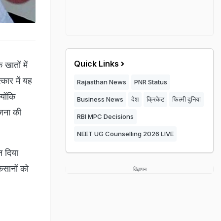
Quick Links
 खातों में
्कार में यह
Rajasthan News
PNR Status
योंकि
Business News
देश
क्रिकेट
फिल्मी दुनिया
ोजना की
RBI MPC Decisions
NEET UG Counselling 2026 LIVE
न दिया
किसानों को
विज्ञापन