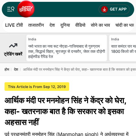
LIVE टीवी
ताजातरीन
देश
दुनिया
वीडियो
सोने का भाव
चांदी का भाव
India
India
नमो भारत का नया रूट नोएडा-गाजियाबाद से गुरुग्राम
सात समंदर पार म
तक, सिद्धार्थ विहार, सूरजपुर से दनकौर, जेवर तक दौड़ेगी
1800 किलो की खे
ट्रेडिंग खबरें
हाईस्पीड रैपिड रेल
होम
देश
आर्थिक मंदी पर मनमोहन सिंह ने केंद्र को घेरा, कहा- खतरनाक बात है कि सरकार को इ
This Article is From Sep 12, 2019
आर्थिक मंदी पर मनमोहन सिंह ने केंद्र को घेरा,
कहा- खतरनाक बात है कि सरकार को इसका
अहसास नहीं
पूर्व प्रधानमंत्री मनमोहन सिंह (Manmohan singh) ने अर्थव्यवस्था में