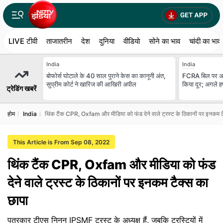
LIVE टीवी
ताजातरीन
देश
दुनिया
वीडियो
सोने का भाव
चांदी का भाव
India
India
बोफोर्स घोटाले के 40 साल पुराने केस का कानूनी अंत,
FCRA बिल पर अमि
सुप्रीम कोर्ट ने खारिज की आखिरी अपील
किया दूर; अगले हफ
ट्रेडिंग खबरें
होम
India
थिंक टैंक CPR, Oxfam और मीडिया को फंड देने वाले ट्रस्ट के ठिकानों पर इनकम ट
This Article is From Sep 08, 2022
थिंक टैंक CPR, Oxfam और मीडिया को फंड
देने वाले ट्रस्ट के ठिकानों पर इनकम टैक्स का
छापा
पत्रकार टीएस निनन IPSMF ट्रस्ट के अध्यक्ष हैं, जबकि ट्रस्टियों में