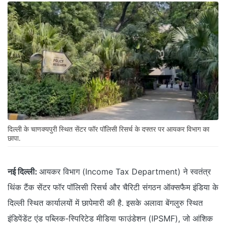
दिल्ली के चाणक्यपुरी स्थित सेंटर फॉर पॉलिसी रिसर्च के दफ्तर पर आयकर विभाग का
छापा.
नई दिल्ली:
आयकर विभाग (Income Tax Department) ने स्वतंत्र
थिंक टैंक सेंटर फॉर पॉलिसी रिसर्च और चैरिटी संगठन ऑक्सफैम इंडिया के
दिल्ली स्थित कार्यालयों में छापेमारी की है. इसके अलावा बेंगलुरु स्थित
इंडिपेंडेंट एंड पब्लिक-स्पिरिटेड मीडिया फाउंडेशन (IPSMF), जो आंशिक