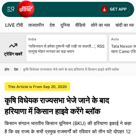
LIVE टीवी
ताजातरीन
देश
दुनिया
वीडियो
सोने का भाव
चांदी का भाव
India
Auto
'पाकिस्तान से हमेशा दुश्मनी नहीं रखी जा सकती...', RSS
Tata Nexon का 
प्रमुख मोहन भागवत का बड़ा बयान
खास Camo एडिशन, 
ट्रेडिंग खबरें
होम
देश
कृषि विधेयक राज्यसभा भेजे जाने के बाद हरियाणा में किसान हाइवे करेंगे ब्लॉक
This Article is From Sep 20, 2020
कृषि विधेयक राज्यसभा भेजे जाने के बाद
हरियाणा में किसान हाइवे करेंगे ब्लॉक
किसान संगठन भारतीय किसान यूनियन (BKU) की हरियाणा इकाई ने कहा
है कि वह राज्य के सभी प्रमुख राजमार्गों को रविवार को तीन घंटे दोपहर 12