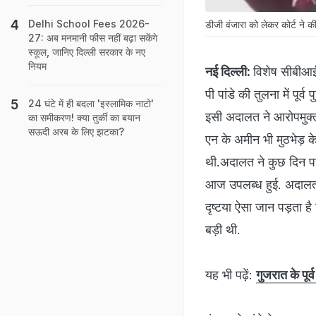
Delhi School Fees 2026-
डीजी वंजारा को लेकर कोर्ट ने की
27: अब मनमानी फीस नहीं बढ़ा सकेंगे
स्कूल, जानिए दिल्ली सरकार के नए
नियम
नई दिल्ली:
विशेष सीबीआई
पी पांडे की तुलना में पूर
24 घंटे में ही बदला 'इस्लामिक नाटो'
इसी अदालत ने आरोपमुक्त
का समीकरण! क्या तुर्की का बयान
सऊदी अरब के लिए झटका?
एन के अमीन भी मुठभेड़ क
थी.अदालत ने कुछ दिन पह
आज उपलब्ध हुई. अदालत न
दृष्टया ऐसा जान पड़ता है
बड़ी थी.
यह भी पढ़ें:
गुजरात के पू