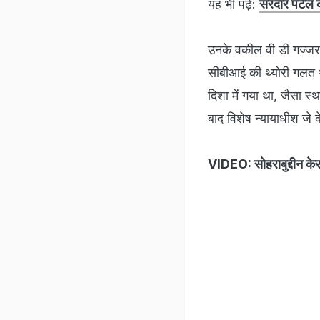
यह भी पढ़ें:
सरदार पटेल 
उनके वकील वी डी गज्जर न
सीबीआई की थ्योरी गलत 
दिशा में गया था, जैसा स्
बाद विशेष न्यायाधीश जे 
VIDEO: सोहराबुद्दीन केस म