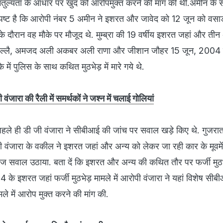
समतुल्यता के आधार पर खुद को आरोपमुक्त करने की मांग की थी.अमीन के संदर
पष्ट है कि आरोपी नंबर 5 अमीन ने इशरत और जावेद को 12 जून को वसा
के दौरान वह मौके पर मौजूद थे. मुम्ब्रा की 19 वर्षीय इशरत जहां और तीन
श पिल्लै, अमजद अली अकबर अली राणा और जीशान जौहर 15 जून, 2004
में पुलिस के साथ कथित मुठभेड़ में मारे गये थे.
वंजारा की रैली में समर्थकों ने जश्न में चलाई गोलियां
ले ही डी जी वंजारा ने सीबीआई की जांच पर सवाल खड़े किए थे. गुजरात क
ंजारा के वकील ने इशरत जहां और अन्य को लेकर जा रही कार के मूवमेंट क
 सवाल उठाया. बता दें कि इशरत और अन्य की कथित तौर पर फर्जी मुठभेड़
के इशरत जहां फर्जी मुठभेड़ मामले में आरोपी वंजारा ने यहां विशेष स
ले में आरोप मुक्त करने की मांग की.