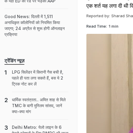
के यहां ED की रेड पर भड़की AAP
एक शर्त यह लगा दी थी 
Reported by:
Sharad Sh
Good News: दिल्ली में 1,511
अनाधिकृत कॉलोनियों को नियमित किया
Read Time:
1 min
जाएगा; 24 अप्रैल से शुरू होगी ऑनलाइन
प्रक्रिया
ट्रेंडिंग न्यूज़
LPG सिलेंडर में कितनी गैस बची है,
पहले ही पता लगा सकते हैं, बस ये 2
ट्रिक नोट कर लें
धार्मिक स्वतंत्रता.. अमित शाह से मिले
TMC के बागी मुस्लिम सांसद, जानें
क्या-क्या मांग
Delhi Metro: येलो लाइन के 6