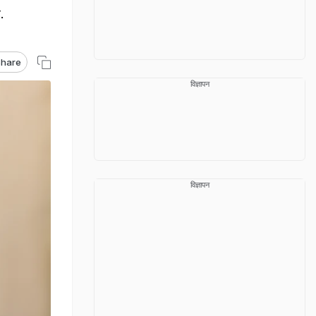
.
hare
विज्ञापन
विज्ञापन