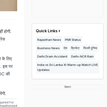
Quick Links
ं होगी.
्रेस
Rajasthan News
PNR Status
Business News
देश
क्रिकेट
फिल्मी दुनिया
Delhi Drain Accident
Delhi-NCR Rain
े के लिए
India vs Sri Lanka XI Warm-up Match LIVE
ै. इस पर
Updates
NOC की
विज्ञापन
ंगी.
quired For
nauthorized