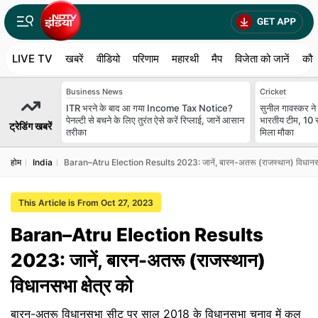
LIVE TV
खबरें
वीडियो
परिणाम
महारथी
मैप
विजेता को जानें
कौन
Business News
Cricket
ITR भरने के बाद आ गया Income Tax Notice?
सुनील गावस्कर 
पेनल्टी से बचने के लिए तुरंत ऐसे करें रिप्लाई, जानें आसान
भारतीय टीम, 10 स्
ट्रेडिंग खबरें
तरीका
मिला मौका
होम
India
Baran–Atru Election Results 2023: जानें, बारन-अतरू (राजस्थान) विधानसभा 
This Article is From Oct 27, 2023
Baran–Atru Election Results
2023: जानें, बारन-अतरू (राजस्थान)
विधानसभा क्षेत्र को
बारन-अतरू विधानसभा सीट पर साल 2018 के विधानसभा चुनाव में कुल