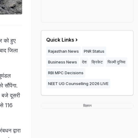
Quick Links
र को हुए
नबाद जिला
Rajasthan News
PNR Status
Business News
देश
क्रिकेट
फिल्मी दुनिया
RBI MPC Decisions
ुमंडल
NEET UG Counselling 2026 LIVE
 सौंपेंगा.
 बजे दूसरी
 से 116
विज्ञापन
ंबधन द्वारा