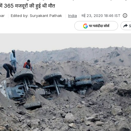
ं 365 मजदूरों की हुई थी मौत
mar
Edited by:
Suryakant Pathak
India
मई 23, 2020 18:46 IST
S