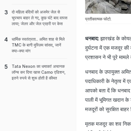
दो मह‍िला बंद‍ियों को अजमेर जेल से
चुपचाप बाहर ले गए, कुछ घंटे बाद वापस
प्रतीकात्मक फोटो.
लाया; जेलर और जेल प्रहरी पर केस
धनबाद:
झारखंड के कोयल
धार्मिक स्वतंत्रता.. अमित शाह से मिले
TMC के बागी मुस्लिम सांसद, जानें
दुर्घटना में एक मजदूर क
क्या-क्या मांग
प्रशासन ने भी पूरे मामले
Tata Nexon का धमाका! अचानक
धनबाद के उपायुक्त अमित
लॉन्च कर दिया खास Camo एडिशन,
इतने रुपये से शुरू होती है कीमत
पदाधिकारी के नेतृत्व में 
आपको बता दें कि धनबाद 
पाली में भूमिगत खदान के
मजदूरों को सुरक्षित बाह
मृतक मजदूर का शव निकालन