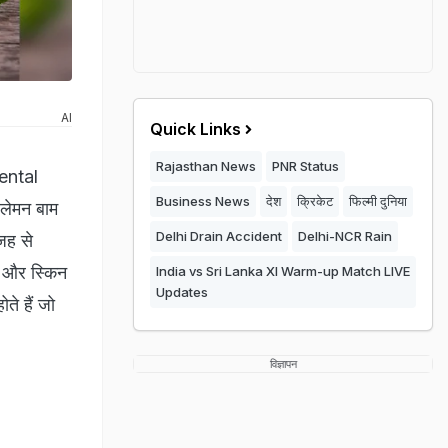
AI
Quick Links
Rajasthan News
PNR Status
Mental
Business News
देश
क्रिकेट
फिल्मी दुनिया
 लेमन बाम
Delhi Drain Accident
Delhi-NCR Rain
जह से
) और स्किन
India vs Sri Lanka XI Warm-up Match LIVE
Updates
ते हैं जो
विज्ञापन