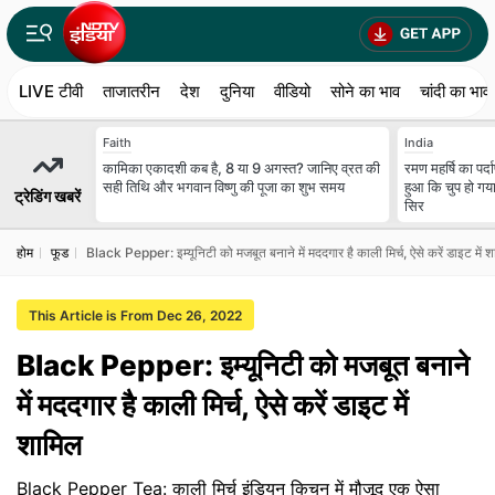
LIVE टीवी
ताजातरीन
देश
दुनिया
वीडियो
सोने का भाव
चांदी का भाव
Faith
India
कामिका एकादशी कब है, 8 या 9 अगस्त? जानिए व्रत की
रमण महर्षि का पर्
सही तिथि और भगवान विष्णु की पूजा का शुभ समय
हुआ कि चुप हो गय
ट्रेडिंग खबरें
सिर
होम
फूड
Black Pepper: इम्यूनिटी को मजबूत बनाने में मददगार है काली मिर्च, ऐसे करें डाइट में 
This Article is From Dec 26, 2022
Black Pepper: इम्यूनिटी को मजबूत बनाने
में मददगार है काली मिर्च, ऐसे करें डाइट में
शामिल
Black Pepper Tea: काली मिर्च इंडियन किचन में मौजूद एक ऐसा