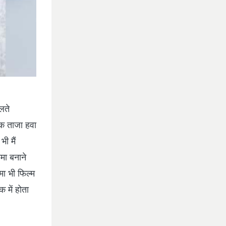
लते
क ताजा हवा
ी मैं
मा बनाने
ा भी फिल्‍म
 में होता