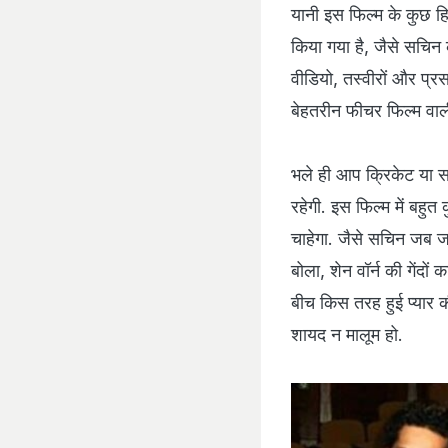
यानी इस फिल्‍म के कुछ हिस
किया गया है, जैसे सचिन 
वीडियो, तस्वीरों और प्र
बेहतरीन फीचर फिल्‍म वाल
भले ही आप क्रिकेट या सच
रहेगी. इस फिल्‍म में बह
चाहेगा. जैसे सचिन जब जल्
बोला, शेन वॉर्न की गेंदो
बीच किस तरह हुई प्‍यार 
शायद न मालूम हो.