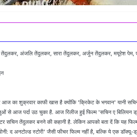
ेंदुलकर, अंजलि तेंदुलकर, सारा तेंदुलकर, अर्जुन तेंदुलकर, मयूरेश पेम,
इन
िए आज का शुक्रवार काफी खास है क्‍योंकि 'क्रिकेट के भगवान' यानी सचि
ुओं से आज पर्दा उठ चुका है. आज रिलीज हुई फिल्‍म 'सचिन ए बिलियन ड्र
ेटर सचिन तेंदुलकर बनने की कहानी है. लेकिन आपको बता दें कि यह फिल्‍
नी: द अनटोल्‍ड स्‍टोरी' जैसी फीचर फिल्‍म नहीं है, बल्कि ये एक डॉक्यू-ड्र