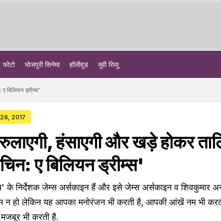
फोटो
भोजपुरी सिनेमा
हॉलीवुड
मूवी रिव्यू
: ए बिलियन ड्रीम्‍स'
 26, 2017
ू : रुलाएगी, हंसाएगी और खड़े होकर ताल
िन: ए बिलियन ड्रीम्‍स'
' के निर्देशक जेम्‍स अर्सकाइन हैं और इसे जेम्‍स अर्सकाइन व शिवकुमार अ
्‍म न हो लेकिन यह आपका मनोरंजन भी करती है, आपकी आंखें नम भी कर
मजबूर भी करती है.