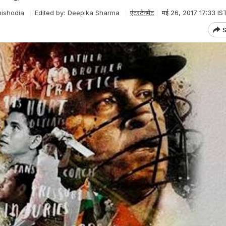
hishodia
Edited by:
Deepika Sharma
एंटरटेनमेंट
मई 26, 2017 17:33 IS
S