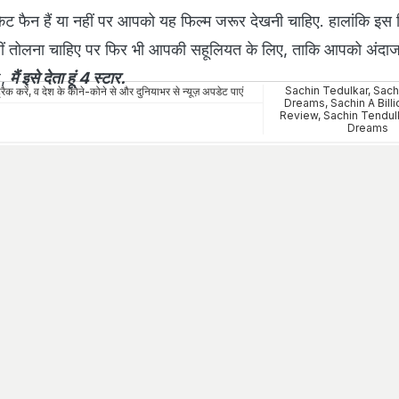
ेट फैन हैं या नहीं पर आपको यह फिल्‍म जरूर देखनी चाहिए. हालांकि इस फ
झे नहीं तोलना चाहिए पर फिर भी आपकी सहूलियत के लिए, ताकि आपको अंदाज
ै,
मैं इसे देता हूं 4 स्‍टार.
Sachin Tedulkar
,
Sachi
रैक करें, व देश के कोने-कोने से और दुनियाभर से न्यूज़ अपडेट पाएं
Dreams
,
Sachin A Bill
Review
,
Sachin Tendulk
Dreams