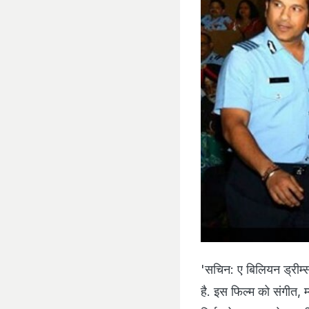
'सचिन: ए बिलियन ड्रीम्‍स
है. इस फिल्‍म को संगीत, म