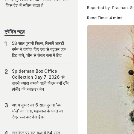
'जिस देश में सचिन बहता है'
Reported by:
Prashant S
Read Time:
4 mins
ट्रेंडिंग न्यूज़
53 साल पुरानी फिल्म, जिसमें आरडी
बर्मन ने कंपोज किए एक से बढ़कर एक
हिट गाने, चीन से लेकर रूस में हिट
Spiderman Box Office
Collection Day 7: 2026 की
सबसे ज्यादा कमाने वाली फिल्म बनीं टॉम
हॉलेंड की स्पाइडर मैन
अक्षय कुमार का 6 साल पुराना 'बम
भोले' का गाना, महाकाल के भक्त का
रौद्र रूप कर देगा हैरान
साइकिल पर शूट हुआ ये 54 साल