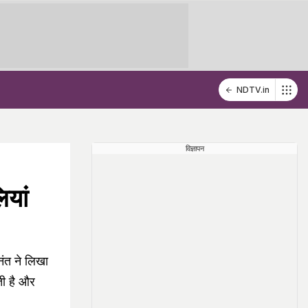
NDTV.in
विज्ञापन
ियां
नंत ने लिखा
ती है और