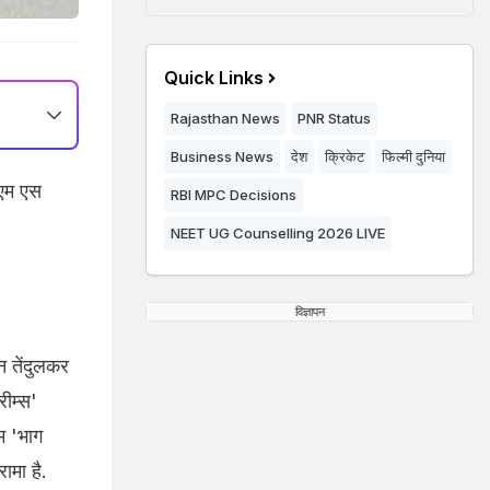
Quick Links
Rajasthan News
PNR Status
Business News
देश
क्रिकेट
फिल्मी दुनिया
 एम एस
RBI MPC Decisions
NEET UG Counselling 2026 LIVE
विज्ञापन
न तेंदुलकर
ीम्‍स'
म 'भाग
ामा है.