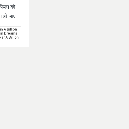
िल्‍म को
ा हो जाए
n A Billion
ion Dreams
ar A Billion