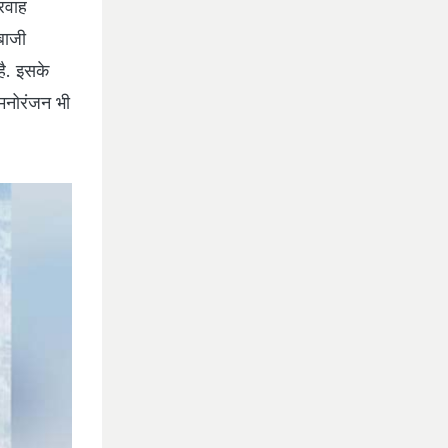
्रवाह
बाजी
है. इसके
 मनोरंजन भी