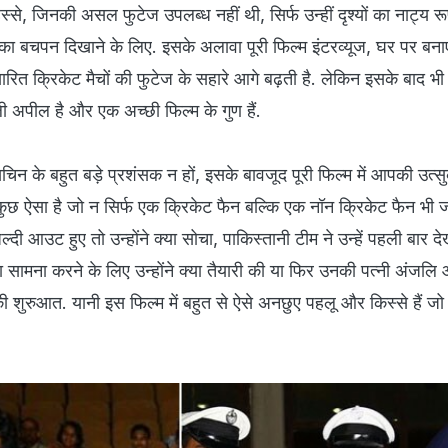
्से, जिनकी असल फुटेज उपलब्‍ध नहीं थी, सिर्फ उन्‍हीं दृश्‍यों का नाट्य र
का बचपन दिखाने के लिए. इसके अलावा पूरी फिल्‍म इंटरव्‍यूज, घर पर बन
सारित क्रिकेट मैचों की फुटेज के सहारे आगे बढ़ती है. लेकिन इसके बाद भी
ी अपील है और एक अच्छी फिल्‍म के गुण हैं.
िन के बहुत बड़े प्रशंसक न हों, इसके बावजूद पूरी फिल्‍म में आपकी उत्‍
ुत कुछ ऐसा है जो न सिर्फ एक क्रिकेट फैन बल्कि एक नॉन क्रिकेट फैन भी 
दी आउट हुए तो उन्होंने क्या सोचा, पाकिस्तानी टीम ने उन्हें पहली बार दे
ं का सामना करने के लिए उन्होंने क्या तैयारी की या फिर उनकी पत्नी अंजल
की शुरुआत. यानी इस फिल्‍म में बहुत से ऐसे अनछुए पहलू और किस्‍से हैं 