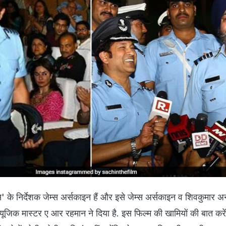
' के निर्देशक जेम्‍स अर्सकाइन हैं और इसे जेम्‍स अर्सकाइन व शिवकुमार अ
्‍यूजिक मास्‍टर ए आर रहमान ने दिया है. इस फिल्‍म की खामियों की बात करें