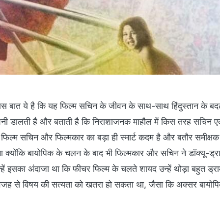
 बात ये है कि यह फिल्‍म सचिन के जीवन के साथ-साथ हिंदुस्तान के बद
ोशनी डालती है और बताती है कि निराशाजनक माहौल में किस तरह सचिन ए
िल्‍म सचिन और फिल्‍मकार का बड़ा ही स्मार्ट कदम है और बतौर समीक्षक भ
 क्योंकि बायोपिक के चलन के बाद भी फिल्‍मकार और सचिन ने डॉक्यू-ड्रा
हें इसका अंदाजा था कि फीचर फिल्‍म के चलते शायद उन्हें थोड़ा बहुत ड्राम
वजह से विषय की सत्यता को खतरा हो सकता था, जैसा कि अक्सर बायोपिक