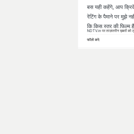
बस यही कहेंगे, आप क्रिक
रेटिंग के पैमाने पर मु
कि किस स्तर की फिल्‍म ह
NDTV.in
पर ताज़ातरीन ख़बरों को ट्
फॉलो करे: