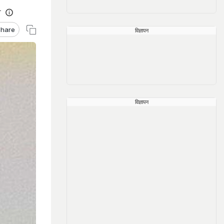
T
hare
विज्ञापन
विज्ञापन