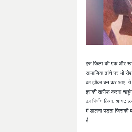
इस फिल्‍म की एक और खास
सामाजिक ढांचे पर भी र
का झोंका बन कर आए. ये फ
इसकी तारीफ करना चाहूंगा
का निर्णय लिया. शायद उन्
में डालना पड़ता जिसकी 
है.