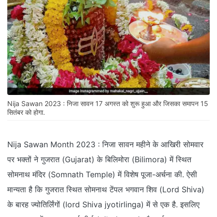
Nija Sawan 2023 : निजा सावन 17 अगस्त को शुरू हुआ और जिसका समापन 15
सितंबर को होगा.
Nija Sawan Month 2023 : निजा सावन महीने के आखिरी सोमवार
पर भक्तों ने गुजरात (Gujarat) के बिलिमोरा (Bilimora) में स्थित
सोमनाथ मंदिर (Somnath Temple) में विशेष पूजा-अर्चना की. ऐसी
मान्यता है कि गुजरात स्थित सोमनाथ टेंपल भगवान शिव (Lord Shiva)
के बारह ज्योतिर्लिंगों (lord Shiva jyotirlinga) में से एक है. इसलिए