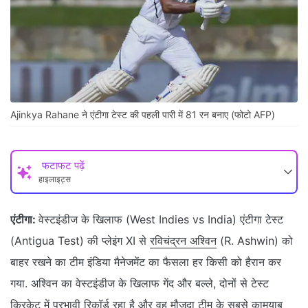
Ajinkya Rahane ने एंटीगा टेस्‍ट की पहली पारी में 81 रन बनाए (फोटो AFP)
फटाफट पढ़ें
हाइलाइट्स
एंटीगा:
वेस्‍टइंडीज के खिलाफ (West Indies vs India) एंटीगा टेस्‍ट
(Antigua Test) की प्‍लेइंग XI से
रविचंद्रन अश्विन
(R. Ashwin) को
बाहर रखने का टीम इंडिया मैनेजमेंट का फैसला हर किसी को हैरान कर
गया. अश्विन का वेस्‍टइंडीज के खिलाफ गेंद और बल्‍ले, दोनों से टेस्‍ट
क्रिकेट में प्रभावी रिकॉर्ड रहा है और वह मौजूदा टीम के सबसे कामयाब