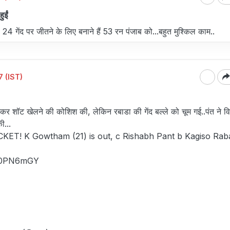
ुईं
4 गेंद पर जीतने के लिए बनाने हैं 53 रन पंजाब को...बहुत मुश्किल काम..
 (IST)
र शॉट खेलने की कोशिश की, लेकिन रबाडा की गेंद बल्ले को चूम गई..पंत ने वि
ी...
ICKET! K Gowtham (21) is out, c Rishabh Pant b Kagiso Rab
4W0PN6mGY