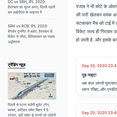
DC vs SRH, IPL 2020:
पंजाब ने भी कोटे के ओवर
हैदराबाद का सूरज अस्त, दिल्ली पहली
बार आईपीएल के फाइनल में
की पारी खेलकर मयंक अग्
चटकाकर मैच को टाई में तब
SRH vs RCB, IPL 2020:
विकेट जल्द ही गिराकर उ
बेंगलोर टूर्नामेंट से बाहर, हैदराबाद 6
विकेट से जीता, विलियमसन का नाबाद
हो जाती है. और इसके बाद
अर्द्धशतक
ट्रेंडिंग न्यूज़
Sep 20, 2020 23:47
गुड नाइट!
अब कल आपसे मुलाकात ह
ध्यान रखिए..और एनडीटीवी
दिल्ली से पटना चलेगी बुलेट ट्रेन,
बक्सर, कटिहार समेत बिहार में 5
Sep 20, 2020 23:4
स्टेशन, यूपी समेत 4 राज्यों को जोड़ेगी