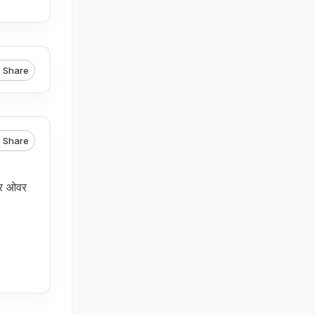
Share
Share
ुपर ओवर