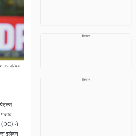
विज्ञापन
दशा का परिचय
विज्ञापन
पिटल्स
 पंजाब
ीम (DC) ने
ंग्स इलेवन