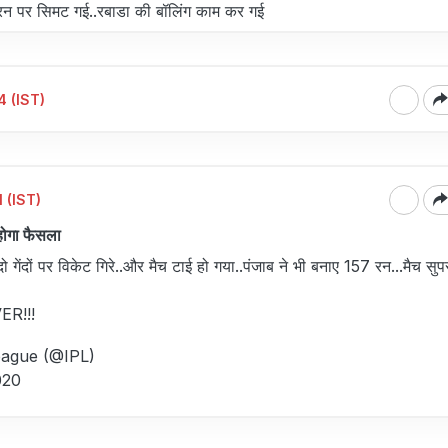
2 रन पर सिमट गई..रबाडा की बॉलिंग काम कर गई
 (IST)
 (IST)
होगा फैसला
 गेंदों पर विकेट गिरे..और मैच टाई हो गया..पंजाब ने भी बनाए 157 रन...मैच स
ER!!!
eague (@IPL)
020