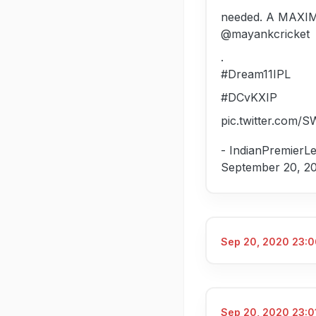
needed. A MAXIMU
@mayankcricket
.
#Dream11IPL
#DCvKXIP
pic.twitter.com/
- IndianPremierL
September 20, 2
Sep 20, 2020 23:0
Sep 20, 2020 23:01