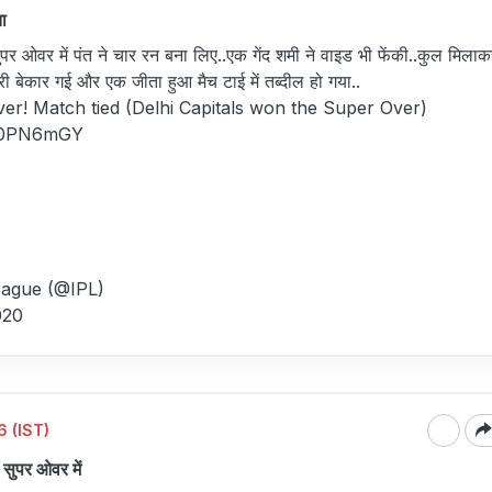
ता
ुपर ओवर में पंत ने चार रन बना लिए..एक गेंद शमी ने वाइड भी फेंकी..कुल मिला
 बेकार गई और एक जीता हुआ मैच टाई में तब्दील हो गया..
over! Match tied (Delhi Capitals won the Super Over)
4W0PN6mGY
eague (@IPL)
020
 (IST)
ं सुपर ओवर में