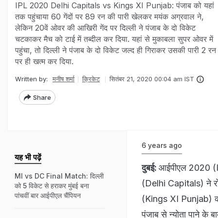
IPL 2020 Delhi Capitals vs Kings XI Punjab: पंजाब को यहां
तक पहुंचाया 60 गेंदों पर 89 रन की पारी खेलकर मयंक अग्रवाल ने,
लेकिन 20वें ओवर की आखिरी गेंद पर दिल्ली ने पंजाब के दो विकेट
चटकाकर मैच को टाई में तब्दील कर दिया. यहां से मुकाबला सुपर ओवर में
पहुंचा, तो दिल्ली ने पंजाब के दो विकेट जल्द ही गिराकर उसकी पारी 2 रन
पर ही खत्म कर दिया.
Written by:
मनीष शर्मा
क्रिकेट
सितंबर 21, 2020 00:04 am IST
Share
6 years ago
यह भी पढ़ें
दुबई:
आईपीएल 2020 (IPL 
MI vs DC Final Match: दिल्ली
(Delhi Capitals) ने रोमा
को 5 विकेट से हराकर मुंबई बना
पांचवीं बार आईपीएल चैंपियन
(Kings XI Punjab) को त
पंजाब से न्योता पाने के 