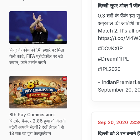
दिल्ली सुपर ओवर में जी
0.3 शमी के फेंके इस स
अग्रवाल की आतिशी पारी
Match 2. It's all 
https://t.co/M
#DCvKXIP
मिस्र के कोच को 'X' इशारे पर मिला
येलो कार्ड, FIFA प्रोटोकॉल पर उठे
#Dream11IPL
सवाल, जानें इसके मायने
#IPL2020
- IndianPremierL
September 20, 2
8th Pay Commission:
फिटमेंट फैक्टर 2.86 हुआ तो कितनी
Sep 20, 2020 23:36
बढ़ेगी आपकी सैलरी? देखें लेवल 1 से
दिल्ली को 3 रन बनाने है
18 तक का पूरा कैलकुलेशन