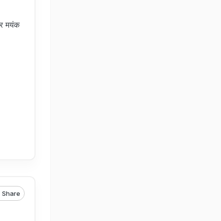
कर मयंक
Share