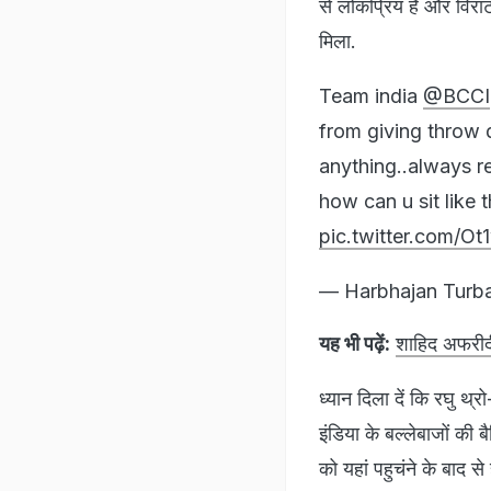
से लोकप्रिय हैं और विराट 
मिला.
Team india
@BCCI
from giving throw d
anything..always r
how can u sit like
pic.twitter.com/Ot
— Harbhajan Turb
यह भी पढ़ें:
शाहिद अफरीदी 
ध्यान दिला दें कि रघु थ्
इंडिया के बल्लेबाजों की 
को यहां पहुचंने के बाद से