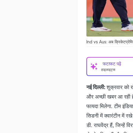
Ind vs Aus: अब क्रिकेटप्रेमिय
फटाफट पढ़ें
हाइलाइट्स
नई दिल्ली:
शुक्रवार को ख
और अच्छी खबर आ रही है
फायदा मिलेगा. टीम इंडिय
सिडनी में क्वारंटीन में
डी. राघवेंद्र हैं, जिन्हे