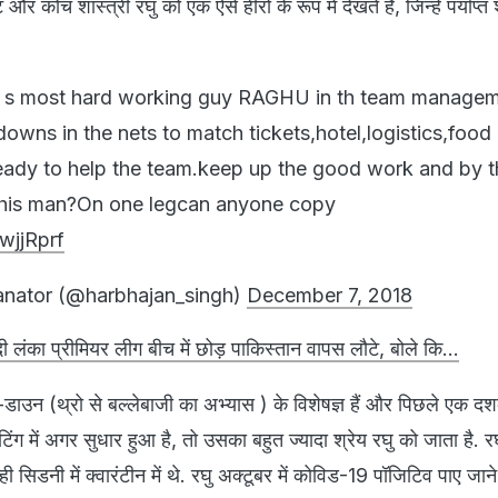
और कोच शास्त्री रघु को एक ऐसे हीरो के रूप में देखते हैं, जिन्हें पर्याप्त श
s most hard working guy RAGHU in th team manage
owns in the nets to match tickets,hotel,logistics,food 
eady to help the team.keep up the good work and by 
 this man?On one legcan anyone copy
1wjjRprf
anator (@harbhajan_singh)
December 7, 2018
लंका प्रीमियर लीग बीच में छोड़ पाकिस्तान वापस लौटे, बोले कि...
रो-डाउन (थ्रो से बल्लेबाजी का अभ्यास ) के विशेषज्ञ हैं और पिछले एक दश
बैटिंग में अगर सुधार हुआ है, तो उसका बहुत ज्यादा श्रेय रघु को जाता है. 
 ही सिडनी में क्वारंटीन में थे. रघु अक्टूबर में कोविड-19 पॉजिटिव पाए जान