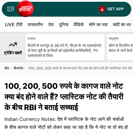
LIVE टीवी
ताजातरीन
देश
दुनिया
वीडियो
सोने का भाव
चांदी का भाव
India
Health
दिल्ली से कानपुर 4.30 घंटे में, नोएडा के नए एक्सप्रेसवे
कौन से विटामिन क
से वेस्ट यूपी के 9 जिलों को हाईस्पीड कनेक्टिविटी, गंगा
बंसल से जानें कैस
ट्रेडिंग खबरें
एक्सप्रेसवे से लिंक
होम
बिजनेस
100, 200, 500 रुपये के कागज वाले नोट क्‍या बंद होने वाले हैं? प्‍लास्टिक नोट की 
100, 200, 500 रुपये के कागज वाले नोट
क्‍या बंद होने वाले हैं? प्‍लास्टिक नोट की तैयारी
के बीच RBI ने बताई सच्‍चाई
Indian Currency Notes: देश में प्‍लास्टिक के नोट आने की चर्चाओं
के बीच कागज वाले नोटों को लेकर कहा जा रहा है कि ये नोट या तो बंद हो