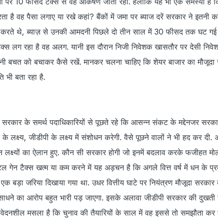
पर 10 फीसद टैक्स से वह आकर्षण जाता रहा. हलांकि यह भी एक समस्या है 
 है वह पैसा लगाए या रखे कहां? बैंकों में जमा पर ब्याज दरें सरकार ने इतनी 
किया करते थे, ब्याज़ से उनकी आमदनी पिछले दो तीन साल में 30 फीसद तक घट गई ह
ैक्स लग रहा है वह अलग. यानी इस दौरान निजी निवेशक खासतौर पर देसी निवे
अपनी बचत को बचाकर कैसे रखें. मानकर चलना चाहिए कि शेयर बाजार का मौजूदा
ि भी बता रहा है.
सरकार के समर्थ पदाधिकारियों से पूछते रहे कि आसन्न संकट के मद्देनजर सरका
टे के लक्ष्य, जीडीपी के लक्ष्य में संशोधन करेगी. वैसे पूछने वालों ने भी हद कर दी. अ
 इन लक्ष्यों का ऐलान हुए. कौन सी सरकार होगी जो इनमें बदलाव करके फजीहत मोल
ल गेन टैक्स खत्म या कम करने में यह अड़चन है कि अगले वित्त वर्ष में धन के प्र
क बड़ा जरिया दिखाया गया था. उधर वित्तीय घाटे पर नियंत्रण मौजूदा सरकार
 न साधने का आरोप बहुत भारी पड़ जाएगा. इसके अलावा जीडीपी सरकार की दुखती
संवेदनशील मसला है कि चुनाव की तैयारियों के साल में वह इससे तो समझौता कर ह