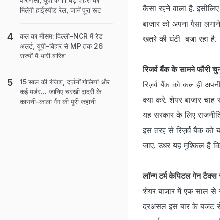
वाराणसी, यूपी के 11 बड़े शहरों को
कैसा रहने वाला है. इसीलिए
मिलेगी हाईस्पीड रेल, जानें पूरा रूट
बाजार को अपना पैसा लगाने 
कल का मौसम: दिल्ली-NCR में रेड
खतरे की घंटी बजा रहा है.
अलर्ट, यूपी-बिहार से MP तक 26
राज्यों में भारी बारिश
रिजर्व बैंक के सामने फौरी चु
15 साल की रंजिश, दर्जनों गोलियां और
रिज़र्व बैंक को कल ही अपनी
कई मर्डर... जानिए चरखी दादरी के
क्या करे. शेयर बाजार चाह 
कासनी-काला गैंग की पूरी कहानी
यह सरकार के लिए राजनीतिक
इस तरह से रिज़र्व बैंक को य
जाए. उधर यह मुश्किल है क
लॉन्ग टर्म केपिटल गेन टैक्स 
शेयर बाजार में एक साल से 
दरअसल इस बार के बजट से 