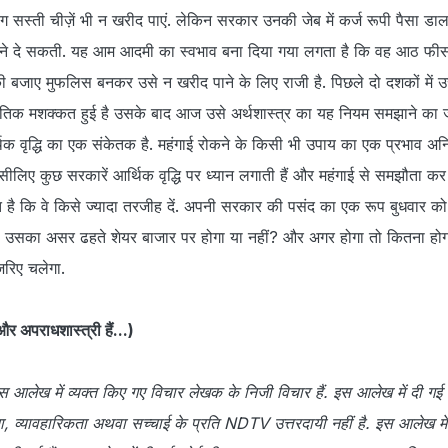
 सस्ती चीज़ें भी न खरीद पाएं. लेकिन सरकार उनकी जेब में कर्ज रूपी पैसा डा
ढ़ने दे सकती. यह आम आदमी का स्वभाव बना दिया गया लगता है कि वह आठ फीस
बजाए मुफलिस बनकर उसे न खरीद पाने के लिए राजी है. पिछले दो दशकों में 
ीतिक मशक्कत हुई है उसके बाद आज उसे अर्थशास्त्र का यह नियम समझाने का
िक वृद्धि का एक संकेतक है. महंगाई रोकने के किसी भी उपाय का एक प्रभाव अनिव
 इसीलिए कुछ सरकारें आर्थिक वृद्धि पर ध्यान लगाती हैं और महंगाई से समझौता कर 
 है कि वे किसे ज्यादा तरजीह दें. अपनी सरकार की पसंद का एक रूप बुधवार को र
देगा. उसका असर ढहते शेयर बाजार पर होगा या नहीं? और अगर होगा तो कितना ह
जरिए चलेगा.
र अपराधशास्‍त्री हैं...)
स आलेख में व्यक्त किए गए विचार लेखक के निजी विचार हैं. इस आलेख में दी गई
ा, व्यावहारिकता अथवा सच्चाई के प्रति NDTV उत्तरदायी नहीं है. इस आलेख मे