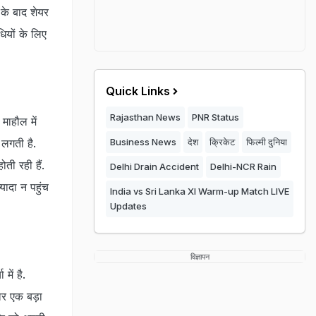
 के बाद शेयर
ियों के लिए
Quick Links
Rajasthan News
PNR Status
माहौल में
 लगती है.
Business News
देश
क्रिकेट
फिल्मी दुनिया
ी रही हैं.
Delhi Drain Accident
Delhi-NCR Rain
यादा न पहुंच
India vs Sri Lanka XI Warm-up Match LIVE
Updates
विज्ञापन
ें है.
जार एक बड़ा