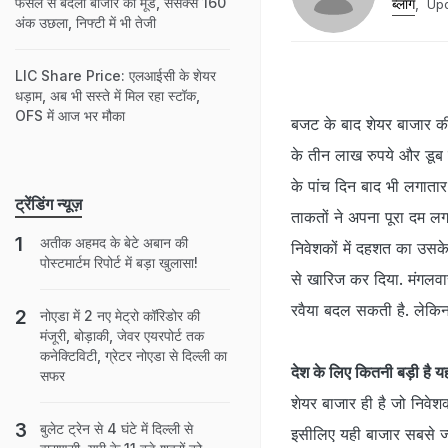
फैसले से बदला बाजार का मूड, सेंसेक्स 160
ब्लॉग
,
Upd
अंक उछला, निफ्टी में भी तेजी
LIC Share Price: एलआईसी के शेयर
धड़ाम, अब भी सस्‍ते में मिल रहा स्‍टॉक,
OFS में आज भर मौका
बजट के बाद शेयर बाजार की 
के तीन लाख रुपये और डूब 
के पांच दिन बाद भी लगातार
ट्रेंडिंग न्यूज़
ताकतों ने अपना पूरा दम लग
अतीक अहमद के बेटे अबान की
निवेशकों में दहशत का उसके
पोस्टमार्टम रिपोर्ट में बड़ा खुलासा!
से खारिज कर दिया. मंगलवा
रवैया बदल सकती है. लेकि
नोएडा में 2 नए मेट्रो कॉरिडोर की
मंजूरी, बोड़ाकी, जेवर एयरपोर्ट तक
कनेक्टिविटी, ग्रेटर नोएडा से दिल्ली का
देश के लिए कितनी बड़ी है 
सफर
शेयर बाजार ही है जो निवेशकों
बुलेट ट्रेन से 4 घंटे में दिल्ली से
इसीलिए यही बाजार सबसे ज्