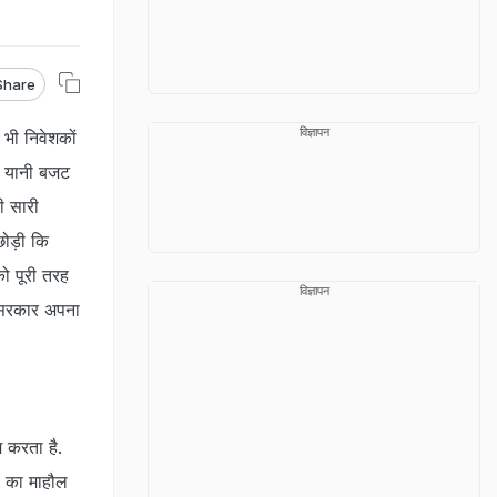
Share
विज्ञापन
 भी निवेशकों
. यानी बजट
ी सारी
 छोड़ी कि
को पूरी तरह
विज्ञापन
ा सरकार अपना
म करता है.
ं का माहौल