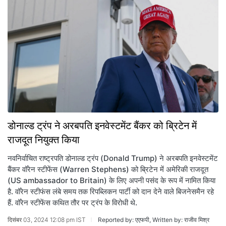
डोनाल्ड ट्रंप ने अरबपति इनवेस्टमेंट बैंकर को ब्रिटेन में
राजदूत नियुक्त किया
नवनिर्वाचित राष्ट्रपति डोनाल्ड ट्रंप (Donald Trump) ने अरबपति इनवेस्टमेंट
बैंकर वॉरेन स्टीफेंस (Warren Stephens) को ब्रिटेन में अमेरिकी राजदूत
(US ambassador to Britain) के लिए अपनी पसंद के रूप में नामित किया
है. वॉरेन स्टीफंस लंबे समय तक रिपब्लिकन पार्टी को दान देने वाले बिजनेसमैन रहे
हैं. वॉरेन स्टीफेंस कथित तौर पर ट्रंप के विरोधी थे.
दिसंबर 03, 2024 12:08 pm IST
Reported by: एएफपी, Written by: राजीव मिश्र