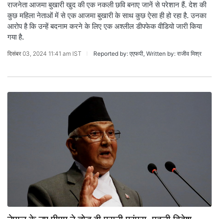
राजनेता आजमा बुखारी खुद की एक नकली छवि बनाए जानें से परेशान हैं. देश की
कुछ महिला नेताओं में से एक आजमा बुखारी के साथ कुछ ऐसा ही हो रहा है. उनका
आरोप है कि उन्हें बदनाम करने के लिए एक अश्लील डीपफेक वीडियो जारी किया
गया है.
दिसंबर 03, 2024 11:41 am IST
Reported by: एएफपी, Written by: राजीव मिश्र