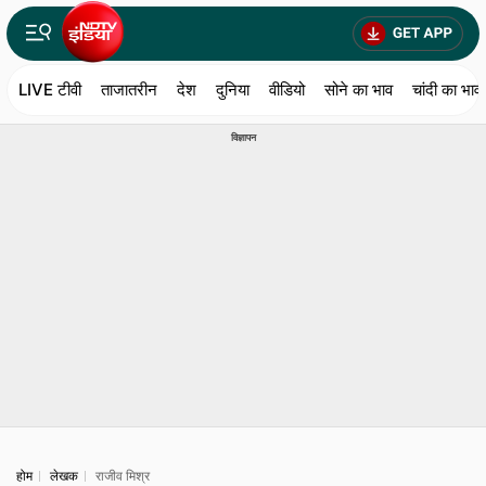
LIVE टीवी
ताजातरीन
देश
दुनिया
वीडियो
सोने का भाव
चांदी का भाव
विज्ञापन
होम
लेखक
राजीव मिश्र