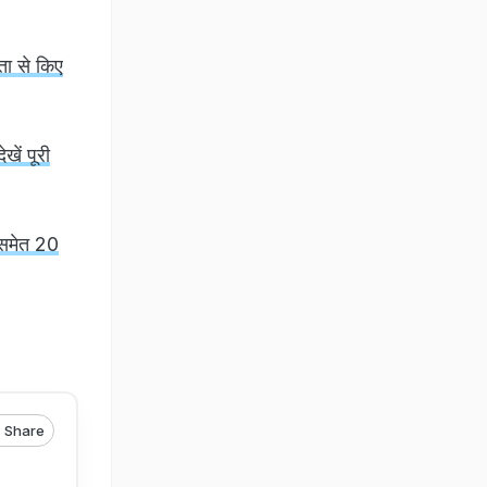
नता से किए
खें पूरी
 समेत 20
Share