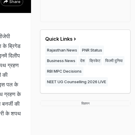
Share
बीजेपी
Quick Links
के ब्रिगेड
Rajasthan News
PNR Status
नमें दिलीप
Business News
देश
क्रिकेट
फिल्मी दुनिया
 शपथ ग्रहण
RBI MPC Decisions
ी की
NEET UG Counselling 2026 LIVE
ी इस पल के
पथ ग्रहण के
ा बनर्जी की
विज्ञापन
कारी के शपथ