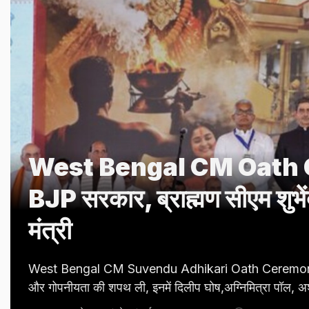
West Bengal CM Oath Cer
BJP सरकार, ब्राह्मण सीएम शुभ
मंत्री
West Bengal CM Suvendu Adhikari Oath Ceremony Live: ब
और गोपनीयता की शपथ ली, इनमें दिलीप घोष,अग्निमित्रा पॉल, अशो