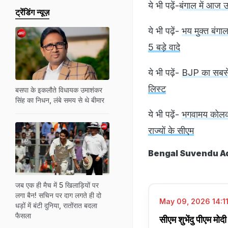
ये भी पढ़ें-
बंगाल में आज 
ट्रेंडिंग न्यूज़
ये भी पढ़ें-
भय मुक्त बंगाल
5 बड़े वादे
ये भी पढ़ें-
BJP का सबसे यु
लिस्ट
बसपा के इकलौते विधायक उमाशंकर
सिंह का निधन, लंबे समय से थे बीमार
ये भी पढ़ें-
भगवामय कोलकात
राज्यों के सीएम
Bengal Suvendu A
जब एक ही मैच में 5 खिलाड़ियों पर
लगा बैन! सचिन पर दाग लगते ही दो
May 09, 2026 14:11
धड़ों में बंटी दुनिया, रातोंरात बदला
फैसला
सीएम शुभेंदु पीएम मोदी