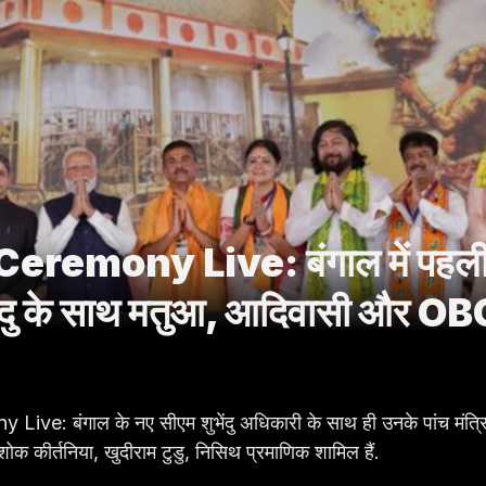
emony Live: बंगाल में पहली
ेंदु के साथ मतुआ, आदिवासी और O
ंगाल के नए सीएम शुभेंदु अधिकारी के साथ ही उनके पांच मंत्रियो
क कीर्तनिया, खुदीराम टुडु, निसिथ प्रमाणिक शामिल हैं.