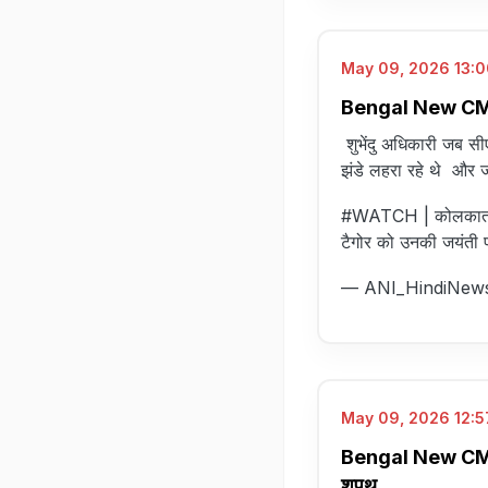
May 09, 2026 13:0
Bengal New CM Oath
शुभेंदु अधिकारी जब सी
झंडे लहरा रहे थे और ज
#WATCH
| कोलकाता: 
टैगोर को उनकी जयंती प
— ANI_HindiNew
May 09, 2026 12:57
Bengal New CM Oath 
शपथ