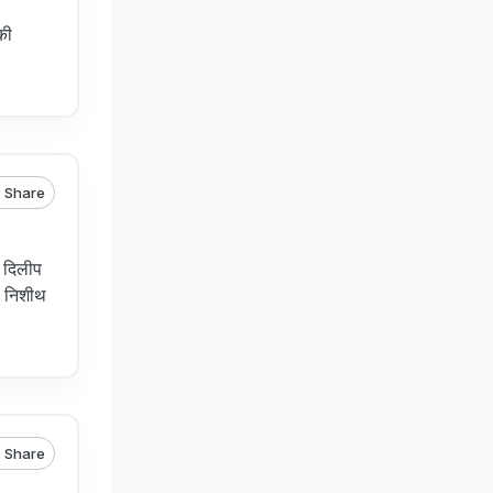
की
Share
ष दिलीप
ा, निशीथ
Share