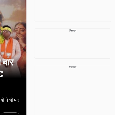
विज्ञापन
 बार
विज्ञापन
BC
ं ने भी पद