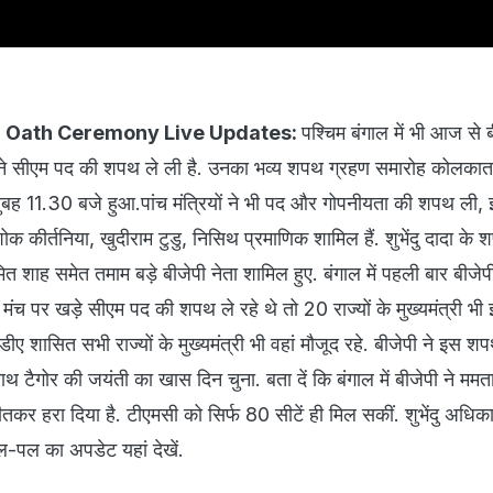
 Oath Ceremony Live Updates:
पश्चिम बंगाल में भी आज से 
 ने सीएम पद की शपथ ले ली है. उनका भव्य शपथ ग्रहण समारोह कोलकाता 
 सुबह 11.30 बजे हुआ.पांच मंत्रियों ने भी पद और गोपनीयता की शपथ ली, इ
क कीर्तनिया, खुदीराम टुडु, निसिथ प्रमाणिक शामिल हैं. शुभेंदु दादा के
ित शाह समेत तमाम बड़े बीजेपी नेता शामिल हुए. बंगाल में पहली बार बीजेप
 मंच पर खड़े सीएम पद की शपथ ले रहे थे तो 20 राज्यों के मुख्यमंत्री भ
ीए शासित सभी राज्यों के मुख्यमंत्री भी वहां मौजूद रहे. बीजेपी ने इस श
नाथ टैगोर की जयंती का खास दिन चुना. बता दें कि बंगाल में बीजेपी ने ममत
कर हरा दिया है. टीएमसी को सिर्फ 80 सीटें ही मिल सकीं. शुभेंदु अधि
ल-पल का अपडेट यहां देखें.