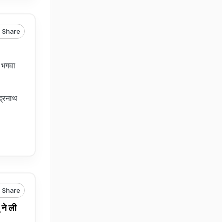
Share
 भगवा
ंद्रनाथ
Share
ने ली