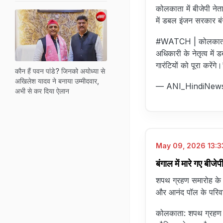
कोलकाता में बीजेपी नेता
में डबल इंजन सरकार बंगा
#WATCH
| कोलकाता:
अधिकारी के नेतृत्व में
गारंटियों को पूरा करेंगे
कौन हैं पवन पांडे? जिनको अयोध्या से
अखिलेश यादव ने बनाया उम्मीदवार,
— ANI_HindiNew
अभी से कर दिया ऐलान
May 09, 2026 13:33
बंगाल में मारे गए बीजेप
शपथ ग्रहण समारोह के बाद
और आनंद पॉल के परिवा
कोलकाता: शपथ ग्रहण समा